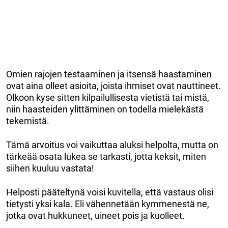
Omien rajojen testaaminen ja itsensä haastaminen
ovat aina olleet asioita, joista ihmiset ovat nauttineet.
Olkoon kyse sitten kilpailullisesta vietistä tai mistä,
niin haasteiden ylittäminen on todella mielekästä
tekemistä.
Tämä arvoitus voi vaikuttaa aluksi helpolta, mutta on
tärkeää osata lukea se tarkasti, jotta keksit, miten
siihen kuuluu vastata!
Helposti pääteltynä voisi kuvitella, että vastaus olisi
tietysti yksi kala. Eli vähennetään kymmenestä ne,
jotka ovat hukkuneet, uineet pois ja kuolleet.