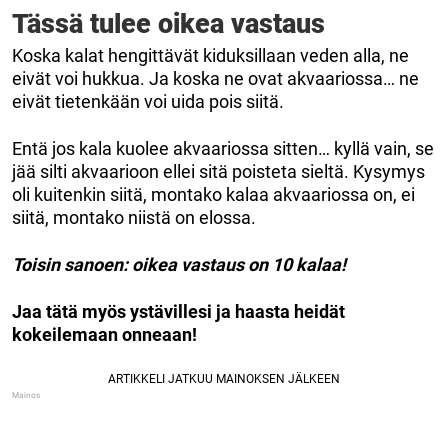
Tässä tulee oikea vastaus
Koska kalat hengittävät kiduksillaan veden alla, ne
eivät voi hukkua. Ja koska ne ovat akvaariossa… ne
eivät tietenkään voi uida pois siitä.
Entä jos kala kuolee akvaariossa sitten… kyllä vain, se
jää silti akvaarioon ellei sitä poisteta sieltä. Kysymys
oli kuitenkin siitä, montako kalaa akvaariossa on, ei
siitä, montako niistä on elossa.
Toisin sanoen: oikea vastaus on 10 kalaa!
Jaa tätä myös ystävillesi ja haasta heidät
kokeilemaan onneaan!