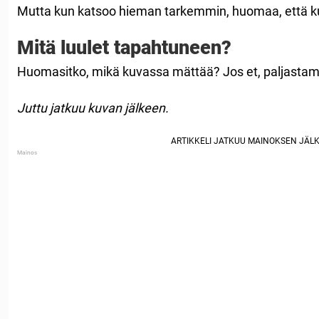
Mutta kun katsoo hieman tarkemmin, huomaa, että ku
Mitä luulet tapahtuneen?
Huomasitko, mikä kuvassa mättää? Jos et, paljastam
Juttu jatkuu kuvan jälkeen.