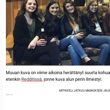
Muuan kuva on viime aikoina herättänyt suurta kohua k
etenkin
Redditissä
, jonne kuva alun perin ilmestyi.