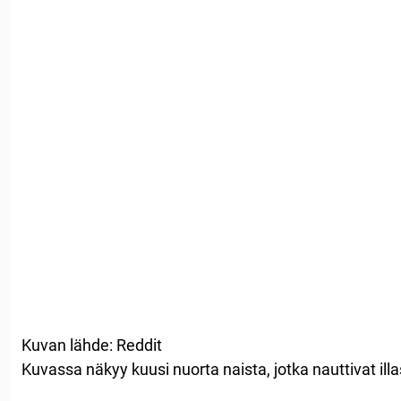
Kuvan lähde: Reddit
Kuvassa näkyy kuusi nuorta naista, jotka nauttivat ill