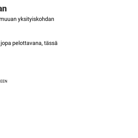
an
 muuan yksityiskohdan
jopa pelottavana, tässä