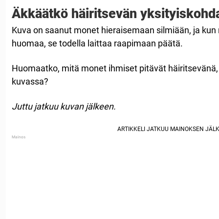
Äkkäätkö häiritsevän yksityiskohd
Kuva on saanut monet hieraisemaan silmiään, ja kun
huomaa, se todella laittaa raapimaan päätä.
Huomaatko, mitä monet ihmiset pitävät häiritsevänä, 
kuvassa?
Juttu jatkuu kuvan jälkeen.