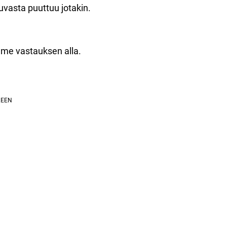
vasta puuttuu jotakin.
me vastauksen alla.