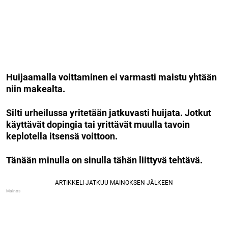
Huijaamalla voittaminen ei varmasti maistu yhtään
niin makealta.
Silti urheilussa yritetään jatkuvasti huijata. Jotkut
käyttävät dopingia tai yrittävät muulla tavoin
keplotella itsensä voittoon.
Tänään minulla on sinulla tähän liittyvä tehtävä.