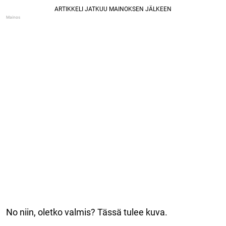
No niin, oletko valmis? Tässä tulee kuva.