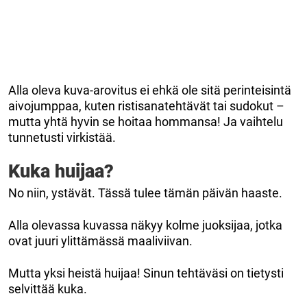
Alla oleva kuva-arovitus ei ehkä ole sitä perinteisintä
aivojumppaa, kuten ristisanatehtävät tai sudokut –
mutta yhtä hyvin se hoitaa hommansa! Ja vaihtelu
tunnetusti virkistää.
Kuka huijaa?
No niin, ystävät. Tässä tulee tämän päivän haaste.
Alla olevassa kuvassa näkyy kolme juoksijaa, jotka
ovat juuri ylittämässä maaliviivan.
Mutta yksi heistä huijaa! Sinun tehtäväsi on tietysti
selvittää kuka.