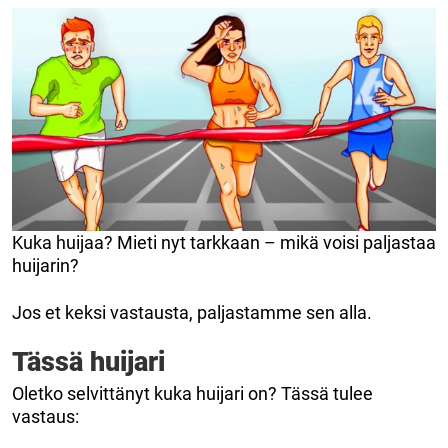
Kuka huijaa? Mieti nyt tarkkaan – mikä voisi paljastaa
huijarin?
Jos et keksi vastausta, paljastamme sen alla.
Tässä huijari
Oletko selvittänyt kuka huijari on? Tässä tulee
vastaus: