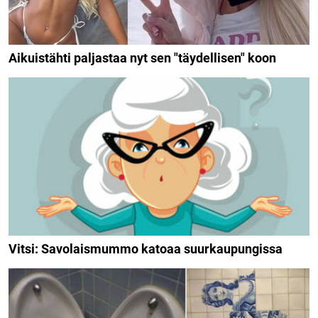
Aikuistähti paljastaa nyt sen "täydellisen" koon
Vitsi: Savolaismummo katoaa suurkaupungissa