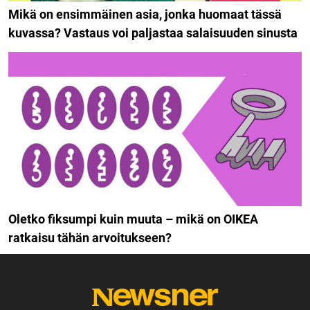
Mikä on ensimmäinen asia, jonka huomaat tässä
kuvassa? Vastaus voi paljastaa salaisuuden sinusta
Oletko fiksumpi kuin muuta – mikä on OIKEA
ratkaisu tähän arvoitukseen?