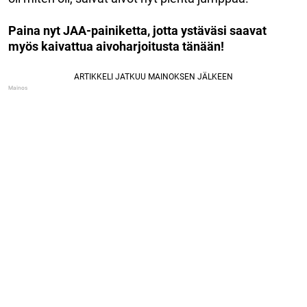
Paina nyt JAA-painiketta, jotta ystäväsi saavat
myös kaivattua aivoharjoitusta tänään!