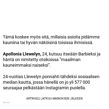
Tämä koskee myös sitä, millaisia asioita pidämme
kauniina tai hyvän näköisinä toisissa ihmisissä.
Apollonia Llewelyn,
24, kutsuu itseään Barbieksi ja
häntä on nimitetty otsikoissa ”maailman
kauneimmaksi naiseksi”.
24-vuotias Llewelyn ponnahti tähdeksi sosiaalisen
median kautta, jossa hänellä on jo yli 577 000
seuraajaa pelkästään Instagramin puolella.