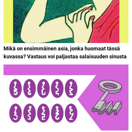
Mikä on ensimmäinen asia, jonka huomaat tässä
kuvassa? Vastaus voi paljastaa salaisuuden sinusta