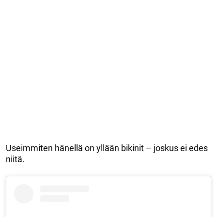
Useimmiten hänellä on yllään bikinit – joskus ei edes
niitä.