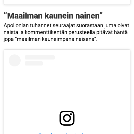
”Maailman kaunein nainen”
Apollonian tuhannet seuraajat suorastaan jumaloivat
naista ja kommenttikentän perusteella pitävät häntä
jopa ”maailman kauneimpana naisena”.