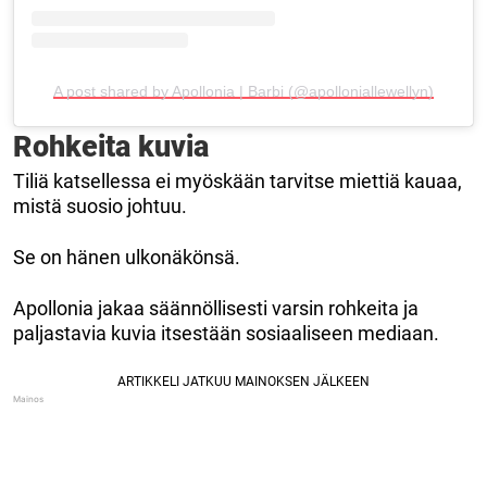
A post shared by Apollonia | Barbi (@apolloniallewellyn)
Rohkeita kuvia
Tiliä katsellessa ei myöskään tarvitse miettiä kauaa,
mistä suosio johtuu.
Se on hänen ulkonäkönsä.
Apollonia jakaa säännöllisesti varsin rohkeita ja
paljastavia kuvia itsestään sosiaaliseen mediaan.