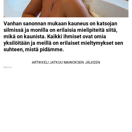
Vanhan sanonnan mukaan kauneus on katsojan
silmissä ja monilla on erilaisia mielipiteitä siitä,
mikä on kaunista. Kaikki ihmiset ovat omia
yksilöitään ja meillä on erilaiset mieltymykset sen
suhteen, mistä pidämme.