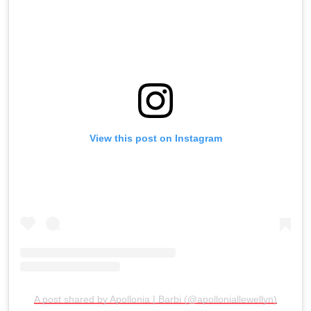
View this post on Instagram
A post shared by Apollonia | Barbi (@apolloniallewellyn)