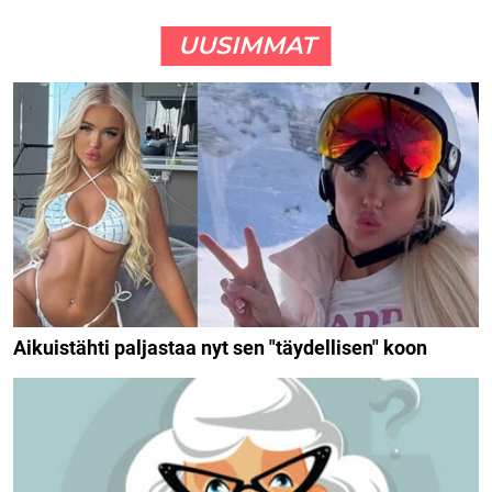
UUSIMMAT
Aikuistähti paljastaa nyt sen "täydellisen" koon