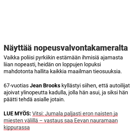
Näyttää nopeusvalvontakameralta
Vaikka poliisi pyrkiikin estämään ihmisiä ajamasta
liian nopeasti, heidän on loppujen lopuksi
mahdotonta hallita kaikkia maailman tieosuuksia.
67-vuotias
Jean Brooks
kyllästyi siihen, että autoilijat
ajoivat ylinopeutta kadulla, jolla hän asui, ja siksi hän
päätti tehdä asialle jotain.
LUE MYÖS:
Vitsi: Jumala paljasti eron naisten ja
miesten välillä – vastaus saa Eevan nauramaan
kippurassa