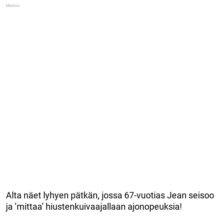
Alta näet lyhyen pätkän, jossa 67-vuotias Jean seisoo
ja ’mittaa’ hiustenkuivaajallaan ajonopeuksia!