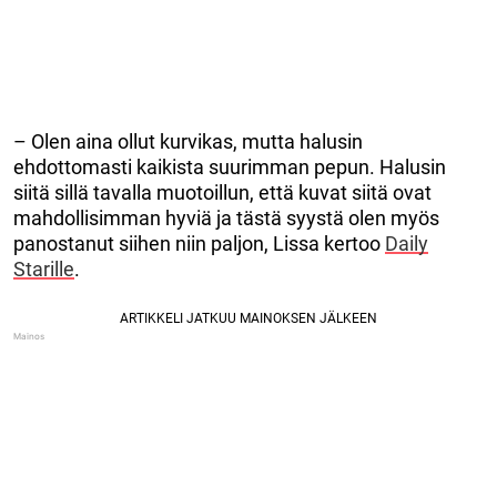
– Olen aina ollut kurvikas, mutta halusin
ehdottomasti kaikista suurimman pepun. Halusin
siitä sillä tavalla muotoillun, että kuvat siitä ovat
mahdollisimman hyviä ja tästä syystä olen myös
panostanut siihen niin paljon, Lissa kertoo
Daily
Starille
.