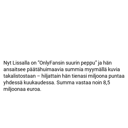
Nyt Lissalla on ”OnlyFansin suurin peppu” ja hän
ansaitsee päätähuimaavia summia myymällä kuvia
takalistostaan – hiljattain hän tienasi miljoona puntaa
yhdessä kuukaudessa. Summa vastaa noin 8,5
miljoonaa euroa.