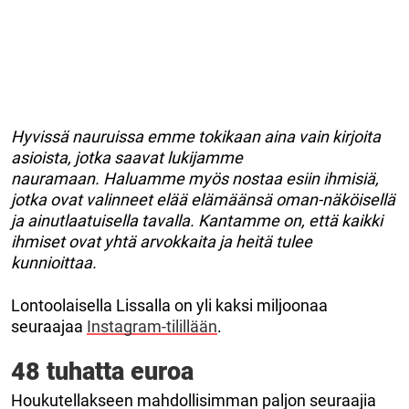
Hyvissä nauruissa emme tokikaan aina vain kirjoita
asioista, jotka saavat lukijamme
nauramaan. Haluamme myös nostaa esiin ihmisiä,
jotka ovat valinneet elää elämäänsä oman-näköisellä
ja ainutlaatuisella tavalla. Kantamme on, että kaikki
ihmiset ovat yhtä arvokkaita ja heitä tulee
kunnioittaa.
Lontoolaisella Lissalla on yli kaksi miljoonaa
seuraajaa
Instagram-tilillään
.
48 tuhatta euroa
Houkutellakseen mahdollisimman paljon seuraajia