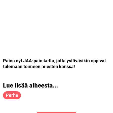
Paina nyt JAA-painiketta, jotta ystäväsikin oppivat
tulemaan toimeen miesten kanssa!
Lue lisää aiheesta...
Perhe