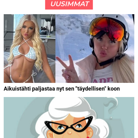
UUSIMMAT
Aikuistähti paljastaa nyt sen "täydellisen" koon