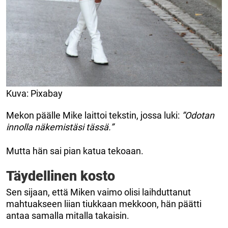
Kuva: Pixabay
Mekon päälle Mike laittoi tekstin, jossa luki:
”Odotan
innolla näkemistäsi tässä.”
Mutta hän sai pian katua tekoaan.
Täydellinen kosto
Sen sijaan, että Miken vaimo olisi laihduttanut
mahtuakseen liian tiukkaan mekkoon, hän päätti
antaa samalla mitalla takaisin.