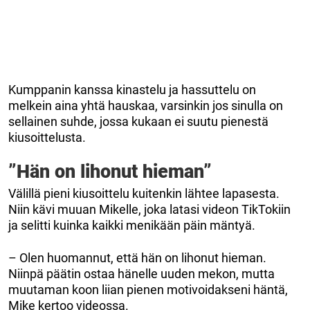
Kumppanin kanssa kinastelu ja hassuttelu on
melkein aina yhtä hauskaa, varsinkin jos sinulla on
sellainen suhde, jossa kukaan ei suutu pienestä
kiusoittelusta.
”Hän on lihonut hieman”
Välillä pieni kiusoittelu kuitenkin lähtee lapasesta.
Niin kävi muuan Mikelle, joka latasi videon TikTokiin
ja selitti kuinka kaikki menikään päin mäntyä.
– Olen huomannut, että hän on lihonut hieman.
Niinpä päätin ostaa hänelle uuden mekon, mutta
muutaman koon liian pienen motivoidakseni häntä,
Mike kertoo videossa.