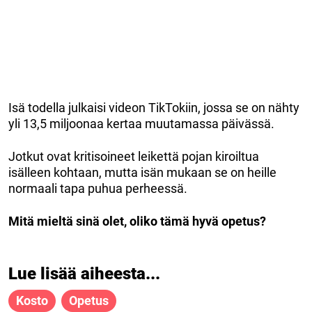
Isä todella julkaisi videon TikTokiin, jossa se on nähty
yli 13,5 miljoonaa kertaa muutamassa päivässä.
Jotkut ovat kritisoineet leikettä pojan kiroiltua
isälleen kohtaan, mutta isän mukaan se on heille
normaali tapa puhua perheessä.
Mitä mieltä sinä olet, oliko tämä hyvä opetus?
Lue lisää aiheesta...
Kosto
Opetus