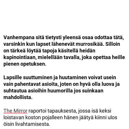
Vanhempana sitä tietysti yleensä osaa odottaa tätä,
varsinkin kun lapset lähenevät murrosikää. Silloin
on tärkeä löytää tapoja käsitellä heidän
kapinointiaan, mielellään tavalla, joka opettaa heille
pienen opetuksen.
Lapsille suuttuminen ja huutaminen voivat usein
vain pahentavat asioita, joten on hyvä olla luova ja
suhtautua asioihin huumorilla jos suinkaan
mahdollista.
The Mirror
raportoi tapauksesta, jossa isä keksi
loistavan koston pojalleen hänen jäätyä kiinni ulos
öisin livahtamisesta.