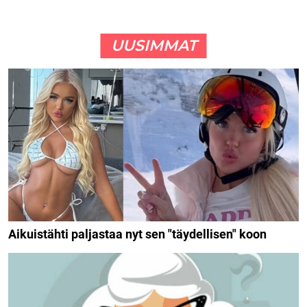
UUSIMMAT
Aikuistähti paljastaa nyt sen "täydellisen" koon