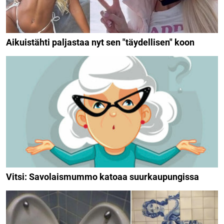
Aikuistähti paljastaa nyt sen "täydellisen" koon
Vitsi: Savolaismummo katoaa suurkaupungissa