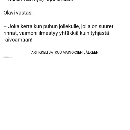
Olavi vastasi:
– Joka kerta kun puhun jollekulle, jolla on suuret
rinnat, vaimoni ilmestyy yhtäkkiä kuin tyhjästä
raivoamaan!