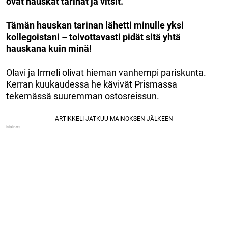
ovat hauskat tarinat ja vitsit.
Tämän hauskan tarinan lähetti minulle yksi
kollegoistani – toivottavasti pidät sitä yhtä
hauskana kuin minä!
Olavi ja Irmeli olivat hieman vanhempi pariskunta.
Kerran kuukaudessa he kävivät Prismassa
tekemässä suuremman ostosreissun.