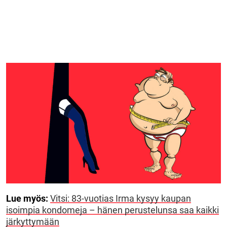
Lue myös:
Vitsi: 83-vuotias Irma kysyy kaupan
isoimpia kondomeja – hänen perustelunsa saa kaikki
järkyttymään