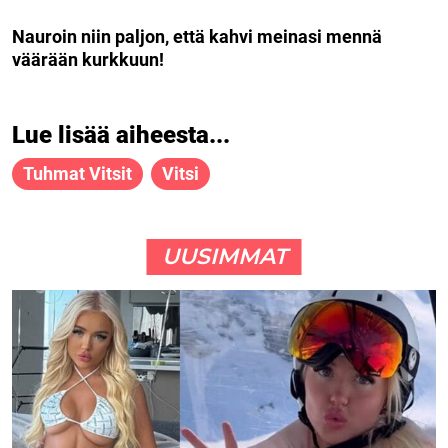
Nauroin niin paljon, että kahvi meinasi mennä
väärään kurkkuun!
Lue lisää aiheesta...
Tuhmat Vitsit
Vitsi
UUSIMMAT