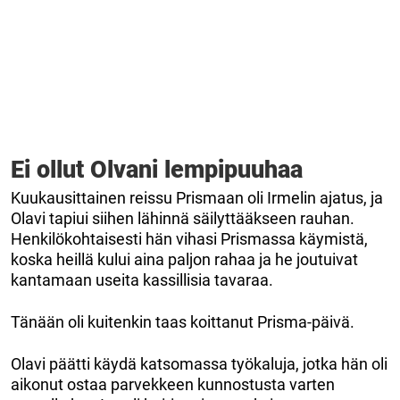
Ei ollut Olvani lempipuuhaa
Kuukausittainen reissu Prismaan oli Irmelin ajatus, ja
Olavi tapiui siihen lähinnä säilyttääkseen rauhan.
Henkilökohtaisesti hän vihasi Prismassa käymistä,
koska heillä kului aina paljon rahaa ja he joutuivat
kantamaan useita kassillisia tavaraa.
Tänään oli kuitenkin taas koittanut Prisma-päivä.
Olavi päätti käydä katsomassa työkaluja, jotka hän oli
aikonut ostaa parvekkeen kunnostusta varten