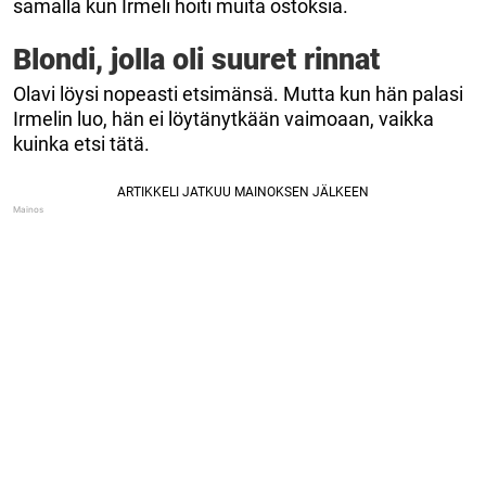
samalla kun Irmeli hoiti muita ostoksia.
Blondi, jolla oli suuret rinnat
Olavi löysi nopeasti etsimänsä. Mutta kun hän palasi
Irmelin luo, hän ei löytänytkään vaimoaan, vaikka
kuinka etsi tätä.