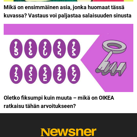
Mikä on ensimmäinen asia, jonka huomaat tässä
kuvassa? Vastaus voi paljastaa salaisuuden sinusta
Oletko fiksumpi kuin muuta – mikä on OIKEA
ratkaisu tähän arvoitukseen?