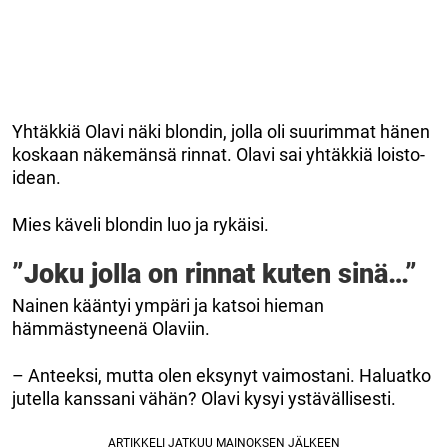
Yhtäkkiä Olavi näki blondin, jolla oli suurimmat hänen
koskaan näkemänsä rinnat. Olavi sai yhtäkkiä loisto-
idean.
Mies käveli blondin luo ja rykäisi.
”Joku jolla on rinnat kuten sinä…”
Nainen kääntyi ympäri ja katsoi hieman
hämmästyneenä Olaviin.
– Anteeksi, mutta olen eksynyt vaimostani. Haluatko
jutella kanssani vähän? Olavi kysyi ystävällisesti.