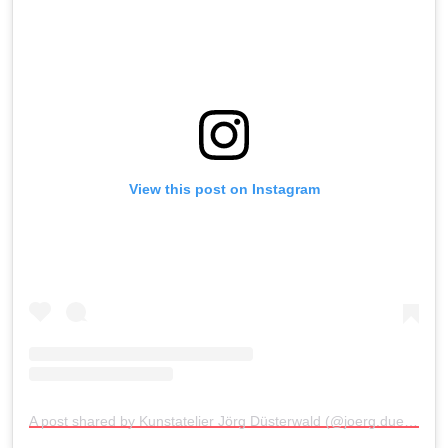
View this post on Instagram
A post shared by Kunstatelier Jörg Düsterwald (@joerg.duesterwald_art)