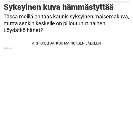
Syksyinen kuva hämmästyttää
Tässä meillä on taas kaunis syksyinen maisemakuva,
mutta senkin keskelle on piiloutunut nainen.
Löydätkö hänet?