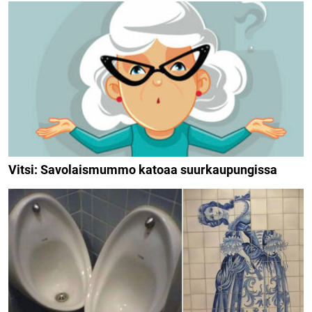
Vitsi: Savolaismummo katoaa suurkaupungissa