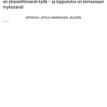
on yksiselitteisesti kyllä – ja lopputulos on kerrassaan
mykistävä!