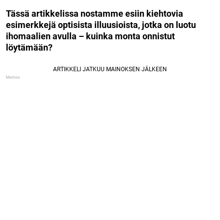
Tässä artikkelissa nostamme esiin kiehtovia
esimerkkejä optisista illuusioista, jotka on luotu
ihomaalien avulla – kuinka monta onnistut
löytämään?