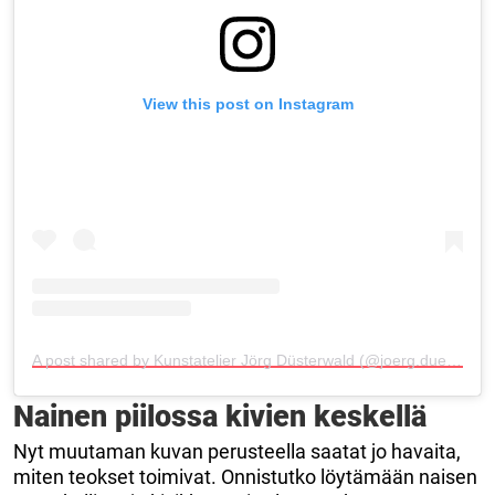
View this post on Instagram
A post shared by Kunstatelier Jörg Düsterwald (@joerg.duesterwald_art)
Nainen piilossa kivien keskellä
Nyt muutaman kuvan perusteella saatat jo havaita,
miten teokset toimivat. Onnistutko löytämään naisen