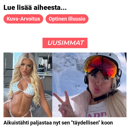
Lue lisää aiheesta...
Kuva-Arvoitus
Optinen Illuusio
UUSIMMAT
Aikuistähti paljastaa nyt sen "täydellisen" koon