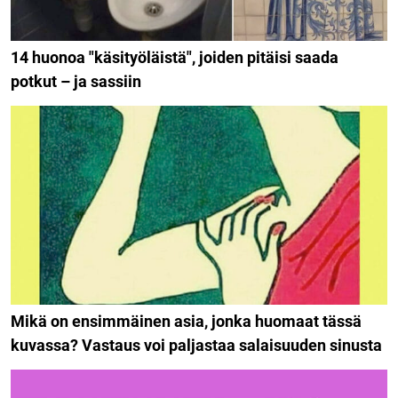
14 huonoa "käsityöläistä", joiden pitäisi saada
potkut – ja sassiin
Mikä on ensimmäinen asia, jonka huomaat tässä
kuvassa? Vastaus voi paljastaa salaisuuden sinusta