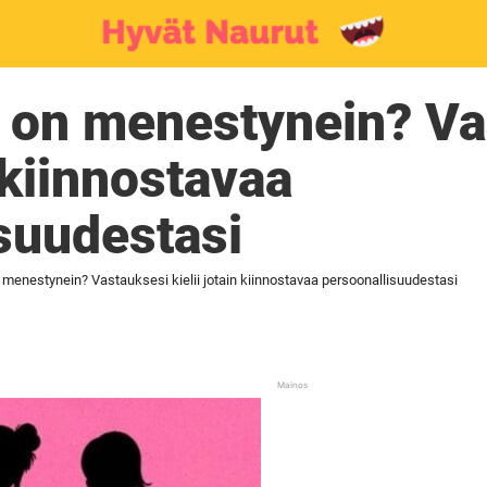
ä on menestynein? Va
n kiinnostavaa
suudestasi
 menestynein? Vastauksesi kielii jotain kiinnostavaa persoonallisuudestasi