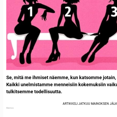
Se, mitä me ihmiset näemme, kun katsomme jotain, v
Kaikki unelmistamme menneisiin kokemuksiin vaikut
tulkitsemme todellisuutta.