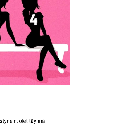
stynein, olet täynnä