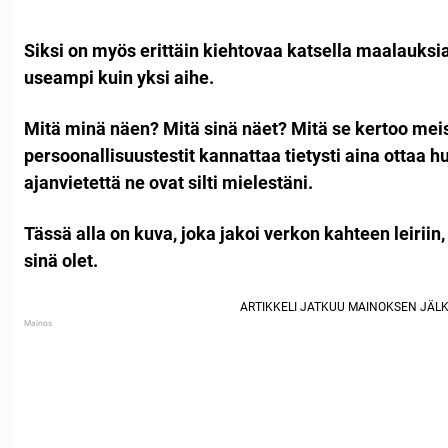
Siksi on myös erittäin kiehtovaa katsella maalauksia 
useampi kuin yksi aihe.
Mitä minä näen? Mitä sinä näet? Mitä se kertoo mei
persoonallisuustestit kannattaa tietysti aina ottaa 
ajanvietettä ne ovat silti mielestäni.
Tässä alla on kuva, joka jakoi verkon kahteen leiriin
sinä olet.