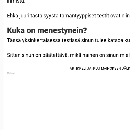
ihmistä.
Ehkä juuri tästä syystä tämäntyyppiset testit ovat niin
Kuka on menestynein?
Tässä yksinkertaisessa testissä sinun tulee katsoa kuv
Sitten sinun on päätettävä, mikä nainen on sinun mie