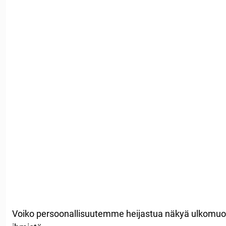
Voiko persoonallisuutemme heijastua näkyä ulkomuod