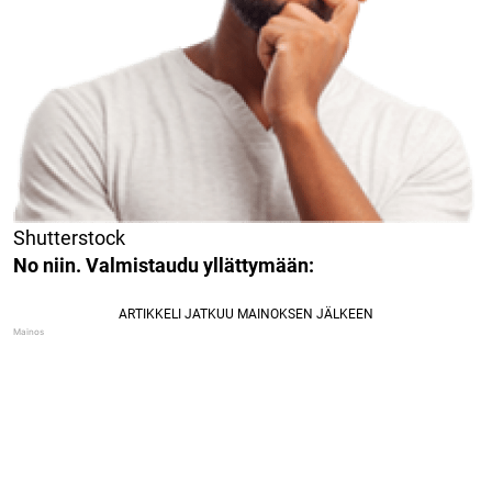
Shutterstock
No niin. Valmistaudu yllättymään: