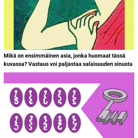
Mikä on ensimmäinen asia, jonka huomaat tässä
kuvassa? Vastaus voi paljastaa salaisuuden sinusta