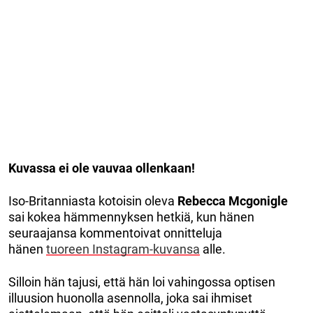
Kuvassa ei ole vauvaa ollenkaan!
Iso-Britanniasta kotoisin oleva
Rebecca Mcgonigle
sai kokea hämmennyksen hetkiä, kun hänen
seuraajansa kommentoivat onnitteluja
hänen
tuoreen Instagram-kuvansa
alle.
Silloin hän tajusi, että hän loi vahingossa optisen
illuusion huonolla asennolla, joka sai ihmiset