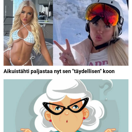
Aikuistähti paljastaa nyt sen "täydellisen" koon