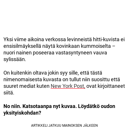
Yksi viime aikoina verkossa levinneistä hitti-kuvista ei
ensisilmäyksellä näytä kovinkaan kummoiselta –
nuori nainen poseeraa vastasyntyneen vauva
sylissään.
On kuitenkin oltava jokin syy sille, että tästä
nimenomaisesta kuvasta on tullut niin suosittu että
suuret mediat kuten
New York Post,
ovat kirjoittaneet
siitä.
No niin. Katsotaanpa nyt kuvaa. Löydätkö oudon
yksityiskohdan?