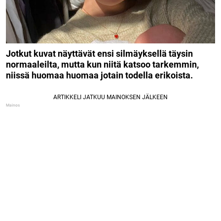
Jotkut kuvat näyttävät ensi silmäyksellä täysin
normaaleilta, mutta kun niitä katsoo tarkemmin,
niissä huomaa huomaa jotain todella erikoista.