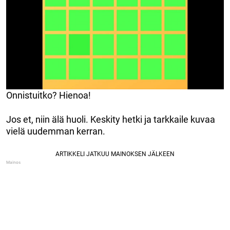
Onnistuitko? Hienoa!
Jos et, niin älä huoli. Keskity hetki ja tarkkaile kuvaa
vielä uudemman kerran.