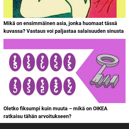
Mikä on ensimmäinen asia, jonka huomaat tässä
kuvassa? Vastaus voi paljastaa salaisuuden sinusta
Oletko fiksumpi kuin muuta – mikä on OIKEA
ratkaisu tähän arvoitukseen?