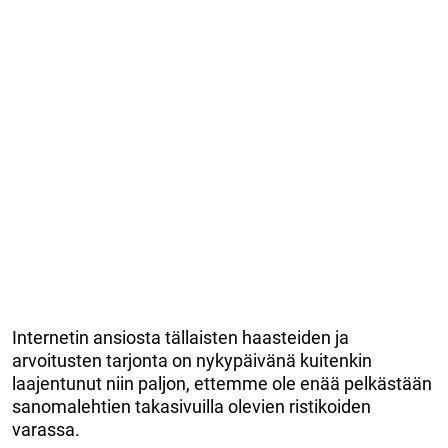
Internetin ansiosta tällaisten haasteiden ja
arvoitusten tarjonta on nykypäivänä kuitenkin
laajentunut niin paljon, ettemme ole enää pelkästään
sanomalehtien takasivuilla olevien ristikoiden
varassa.