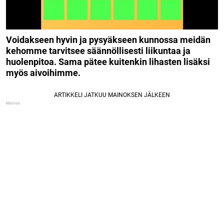
Voidakseen hyvin ja pysyäkseen kunnossa meidän
kehomme tarvitsee säännöllisesti liikuntaa ja
huolenpitoa. Sama pätee kuitenkin lihasten lisäksi
myös aivoihimme.