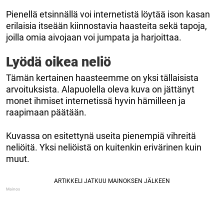
Pienellä etsinnällä voi internetistä löytää ison kasan
erilaisia itseään kiinnostavia haasteita sekä tapoja,
joilla omia aivojaan voi jumpata ja harjoittaa.
Lyödä oikea neliö
Tämän kertainen haasteemme on yksi tällaisista
arvoituksista. Alapuolella oleva kuva on jättänyt
monet ihmiset internetissä hyvin hämilleen ja
raapimaan päätään.
Kuvassa on esitettynä useita pienempiä vihreitä
neliöitä. Yksi neliöistä on kuitenkin erivärinen kuin
muut.