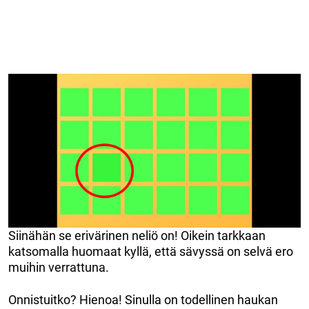
Siinähän se erivärinen neliö on! Oikein tarkkaan
katsomalla huomaat kyllä, että sävyssä on selvä ero
muihin verrattuna.
Onnistuitko? Hienoa! Sinulla on todellinen haukan