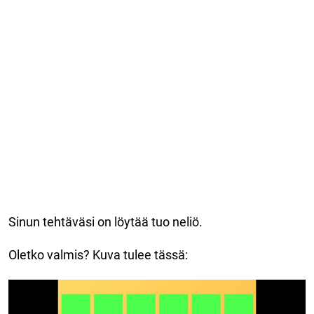
Sinun tehtäväsi on löytää tuo neliö.
Oletko valmis? Kuva tulee tässä: