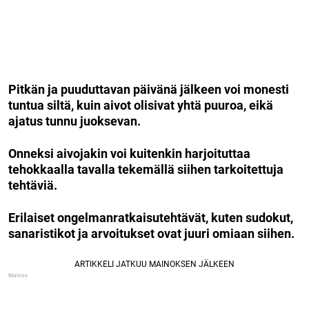
Pitkän ja puuduttavan päivänä jälkeen voi monesti
tuntua siltä, kuin aivot olisivat yhtä puuroa, eikä
ajatus tunnu juoksevan.
Onneksi aivojakin voi kuitenkin harjoituttaa
tehokkaalla tavalla tekemällä siihen tarkoitettuja
tehtäviä.
Erilaiset ongelmanratkaisutehtävät, kuten sudokut,
sanaristikot ja arvoitukset ovat juuri omiaan siihen.