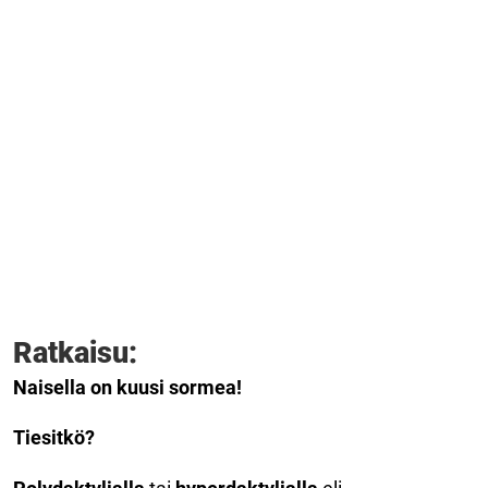
Ratkaisu:
Naisella on kuusi sormea!
Tiesitkö?