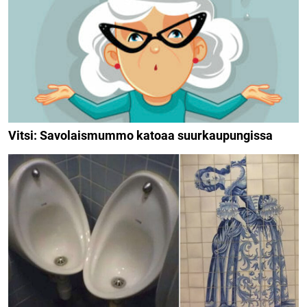
Vitsi: Savolaismummo katoaa suurkaupungissa