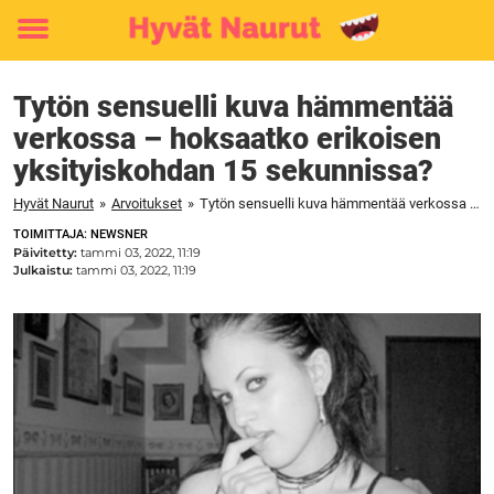
Toggle
menu
Tytön sensuelli kuva hämmentää
verkossa – hoksaatko erikoisen
yksityiskohdan 15 sekunnissa?
Hyvät Naurut
»
Arvoitukset
»
Tytön sensuelli kuva hämmentää verkossa – hoksaatko erikoisen yksityiskohdan 15 sekunnissa?
TOIMITTAJA: NEWSNER
Päivitetty:
tammi 03, 2022, 11:19
Julkaistu:
tammi 03, 2022, 11:19