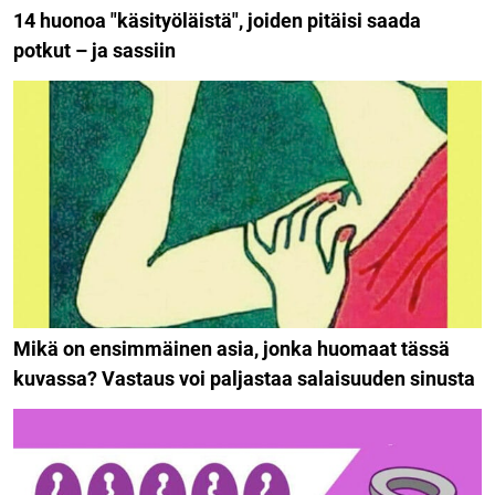
14 huonoa "käsityöläistä", joiden pitäisi saada
potkut – ja sassiin
Mikä on ensimmäinen asia, jonka huomaat tässä
kuvassa? Vastaus voi paljastaa salaisuuden sinusta