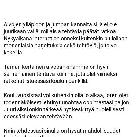
Aivojen ylläpidon ja jumpan kannalta sillä ei ole
juurikaan väliä, millaisia tehtäviä päätät ratkoa.
Nykyaikana internet on onneksi kuitenkin pullollaan
monenlaisia harjoituksia sekä tehtäviä, joita voi
kokeilla.
Tämän kertainen aivopähkinämme on hyvin
samanlainen tehtävä kuin ne, jota olet viimeksi
ratkonut istuessasi koulun penkillä.
Kouluvuosistasi voi kuitenkin olla jo aikaa, joten olet
todennäköisesti ehtinyt unohtaa oppimastasi paljon.
Juuri siksi onkin tärkeää nyt keskittyä huolellisesti
edessäsi olevaan tehtävään.
Näin tehdessäsi sinulla on hyvät mahdollisuudet