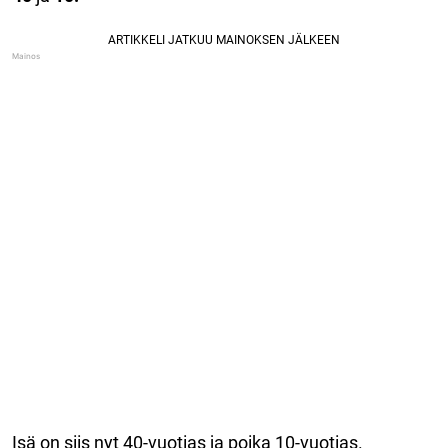
Isä on siis nyt 40-vuotias ja poika 10-vuotias.