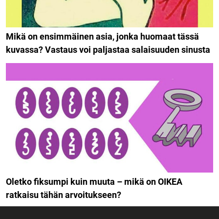
Mikä on ensimmäinen asia, jonka huomaat tässä
kuvassa? Vastaus voi paljastaa salaisuuden sinusta
Oletko fiksumpi kuin muuta – mikä on OIKEA
ratkaisu tähän arvoitukseen?