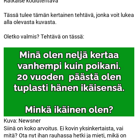
Ratkaise koulutehtävä
Tässä tulee tämän kertainen tehtävä, jonka voit lukea
alla olevasta kuvasta.
Oletko valmis? Tehtävä on tässä:
Kuva: Newsner
Siinä on koko arvoitus. Ei kovin yksinkertaista, vai
mitä? Ota nyt ihan rauhassa hetki ja mieti, mikä on