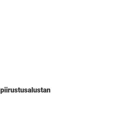
i piirustusalustan