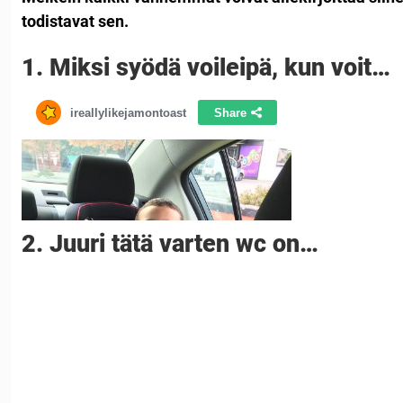
todistavat sen.
1. Miksi syödä voileipä, kun voit…
2. Juuri tätä varten wc on…