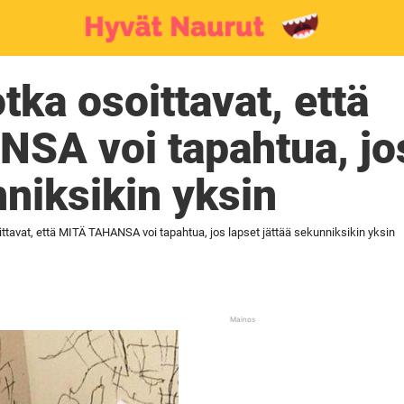
tka osoittavat, että
SA voi tapahtua, jos
nniksikin yksin
ittavat, että MITÄ TAHANSA voi tapahtua, jos lapset jättää sekunniksikin yksin