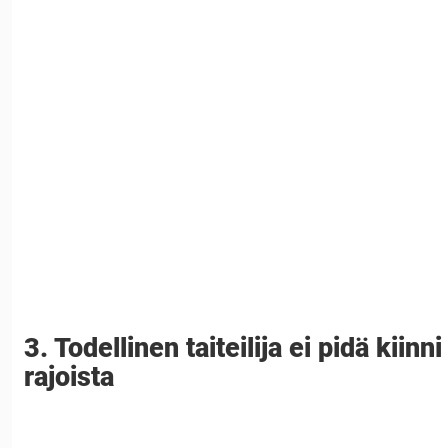
3. Todellinen taiteilija ei pidä kiinn
rajoista