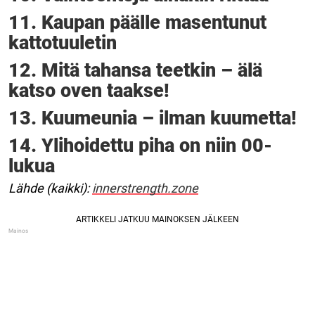
11. Kaupan päälle masentunut
kattotuuletin
12. Mitä tahansa teetkin – älä
katso oven taakse!
13. Kuumeunia – ilman kuumetta!
14. Ylihoidettu piha on niin 00-
lukua
Lähde (kaikki):
innerstrength.zone