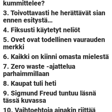
kummittelee?
3. Toivottavasti he herättävät sian
ennen esitystä…
4. Fiksusti käytetyt neliöt
5. Ovet ovat todellinen vaurauden
merkki
6. Kaikki on kiinni omasta mielestä
7. Zero waste -ajattelua
parhaimmillaan
8. Kaupat tuli heti
9. Sigmund Freud tuntuu läsnä
tässä kuvassa
10. Vaihtoehtoja ainakin riittää