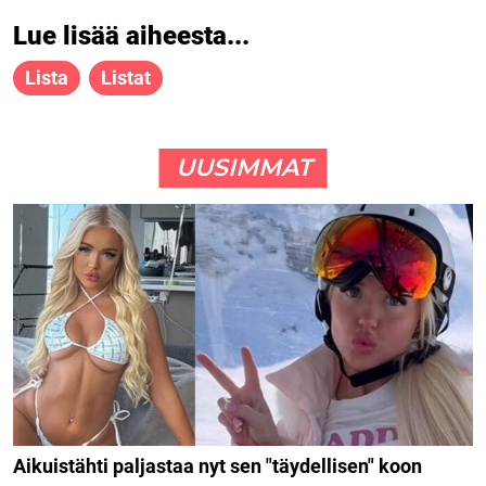
Lue lisää aiheesta...
Lista
Listat
UUSIMMAT
Aikuistähti paljastaa nyt sen "täydellisen" koon