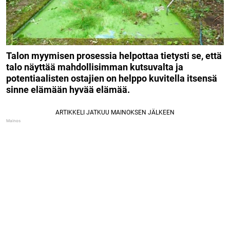
Talon myymisen prosessia helpottaa tietysti se, että
talo näyttää mahdollisimman kutsuvalta ja
potentiaalisten ostajien on helppo kuvitella itsensä
sinne elämään hyvää elämää.