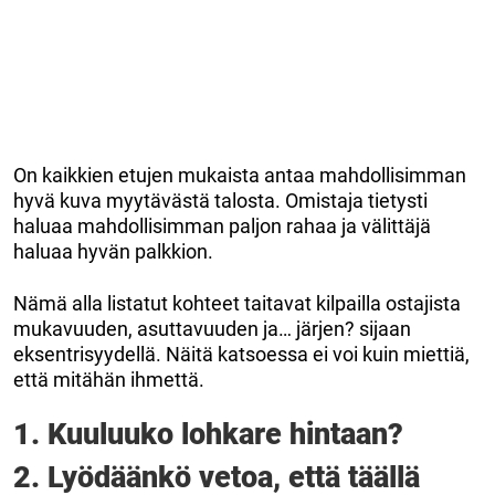
On kaikkien etujen mukaista antaa mahdollisimman
hyvä kuva myytävästä talosta. Omistaja tietysti
haluaa mahdollisimman paljon rahaa ja välittäjä
haluaa hyvän palkkion.
Nämä alla listatut kohteet taitavat kilpailla ostajista
mukavuuden, asuttavuuden ja… järjen? sijaan
eksentrisyydellä. Näitä katsoessa ei voi kuin miettiä,
että mitähän ihmettä.
1. Kuuluuko lohkare hintaan?
2. Lyödäänkö vetoa, että täällä