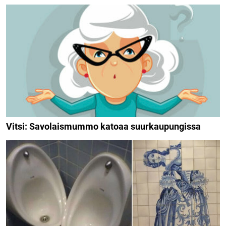
Vitsi: Savolaismummo katoaa suurkaupungissa