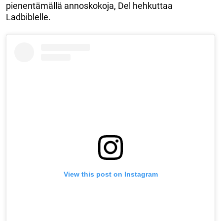
pienentämällä annoskokoja, Del hehkuttaa
Ladbiblelle.
View this post on Instagram