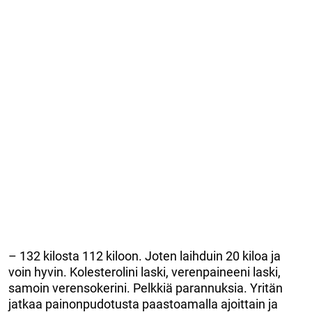
– 132 kilosta 112 kiloon. Joten laihduin 20 kiloa ja
voin hyvin. Kolesterolini laski, verenpaineeni laski,
samoin verensokerini. Pelkkiä parannuksia. Yritän
jatkaa painonpudotusta paastoamalla ajoittain ja