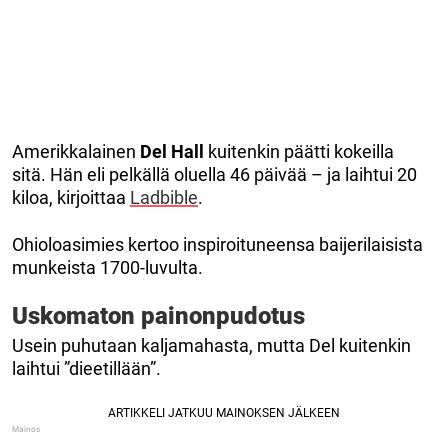
Amerikkalainen
Del Hall
kuitenkin päätti kokeilla
sitä. Hän eli pelkällä oluella 46 päivää – ja laihtui 20
kiloa, kirjoittaa
Ladbible
.
Ohioloasimies kertoo inspiroituneensa baijerilaisista
munkeista 1700-luvulta.
Uskomaton painonpudotus
Usein puhutaan kaljamahasta, mutta Del kuitenkin
laihtui ”dieetillään”.