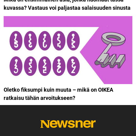
kuvassa? Vastaus voi paljastaa salaisuuden sinusta
Oletko fiksumpi kuin muuta – mikä on OIKEA
ratkaisu tähän arvoitukseen?