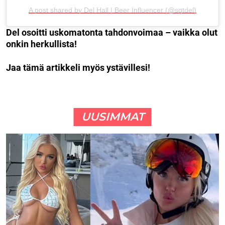
A post shared by Del Hall | Beer Influencer (@sgtdel)
Del osoitti uskomatonta tahdonvoimaa – vaikka olut
onkin herkullista!
Jaa tämä artikkeli myös ystävillesi!
UUSIMMAT