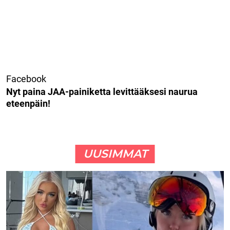
Facebook
Nyt paina JAA-painiketta levittääksesi naurua
eteenpäin!
UUSIMMAT