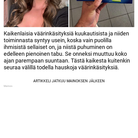
Kaikenlaisia väärinkäsityksiä kuukautisista ja niiden
toiminnasta syntyy usein, koska vain puolilla
ihmisistä sellaiset on, ja niistä puhuminen on
edelleen pienoinen tabu. Se onneksi muuttuu koko
ajan parempaan suuntaan. Tästä kaikesta kuitenkin
seuraa välillä todella hauskoja väärinkäsityksiä.