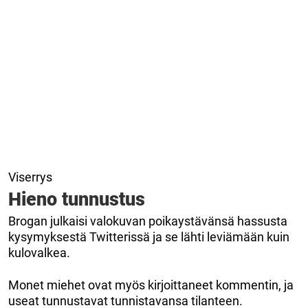
Viserrys
Hieno tunnustus
Brogan julkaisi valokuvan poikaystävänsä hassusta
kysymyksestä Twitterissä ja se lähti leviämään kuin
kulovalkea.
Monet miehet ovat myös kirjoittaneet kommentin, ja
useat tunnustavat tunnistavansa tilanteen.