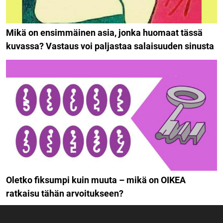
Mikä on ensimmäinen asia, jonka huomaat tässä
kuvassa? Vastaus voi paljastaa salaisuuden sinusta
Oletko fiksumpi kuin muuta – mikä on OIKEA
ratkaisu tähän arvoitukseen?