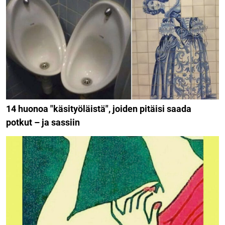
14 huonoa "käsityöläistä", joiden pitäisi saada
potkut – ja sassiin