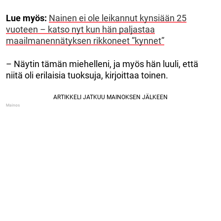
Lue myös:
Nainen ei ole leikannut kynsiään 25
vuoteen – katso nyt kun hän paljastaa
maailmanennätyksen rikkoneet ”kynnet”
– Näytin tämän miehelleni, ja myös hän luuli, että
niitä oli erilaisia ​​tuoksuja, kirjoittaa toinen.