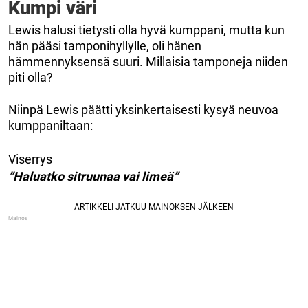
Kumpi väri
Lewis halusi tietysti olla hyvä kumppani, mutta kun
hän pääsi tamponihyllylle, oli hänen
hämmennyksensä suuri. Millaisia tamponeja niiden
piti olla?
Niinpä Lewis päätti yksinkertaisesti kysyä neuvoa
kumppaniltaan:
Viserrys
”Haluatko sitruunaa vai limeä”