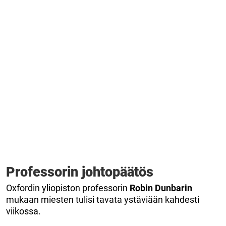
Professorin johtopäätös
Oxfordin yliopiston professorin
Robin Dunbarin
mukaan miesten tulisi tavata ystäviään kahdesti
viikossa.