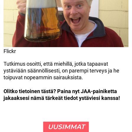
Flickr
Tutkimus osoitti, että miehillä, jotka tapaavat
ystäviään säännöllisesti, on parempi terveys ja he
toipuvat nopeammin sairauksista.
Olitko tietoinen tästä? Paina nyt JAA-painiketta
jakaaksesi nämä tärkeät tiedot ystäviesi kanssa!
UUSIMMAT