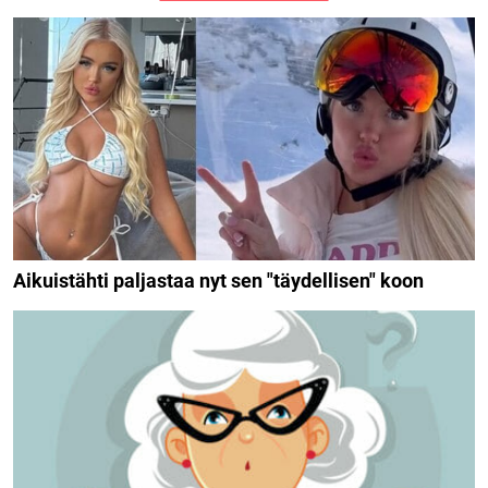
Aikuistähti paljastaa nyt sen "täydellisen" koon