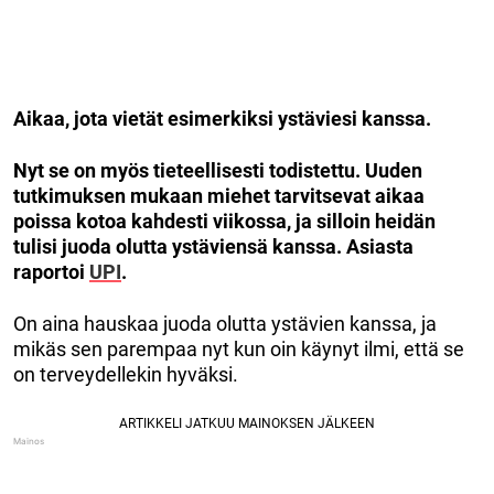
Aikaa, jota vietät esimerkiksi ystäviesi kanssa.
Nyt se on myös tieteellisesti todistettu. Uuden
tutkimuksen mukaan miehet tarvitsevat aikaa
poissa kotoa kahdesti viikossa, ja silloin heidän
tulisi juoda olutta ystäviensä kanssa. Asiasta
raportoi
UPI
.
On aina hauskaa juoda olutta ystävien kanssa, ja
mikäs sen parempaa nyt kun oin käynyt ilmi, että se
on terveydellekin hyväksi.