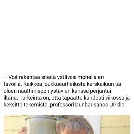
– Voit rakentaa siteitä ystäviisi monella eri
tavoilla. Kaikkea joukkueurheilusta kerskailuun tai
oluen nauttimiseen ystävien kanssa perjantai-
iltana. Tärkeintä on, että tapaatte kahdesti viikossa ja
keksitte tekemistä, professori Dunbar sanoo UPI:lle