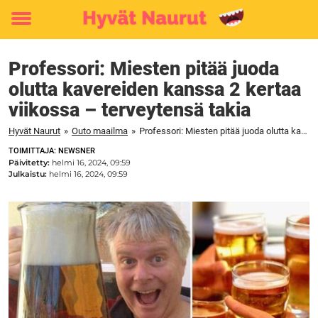
Toggle
menu
Professori: Miesten pitää juoda
olutta kavereiden kanssa 2 kertaa
viikossa – terveytensä takia
Hyvät Naurut
»
Outo maailma
»
Professori: Miesten pitää juoda olutta kavereiden kanssa 2 kertaa viikossa – terveytensä takia
TOIMITTAJA: NEWSNER
Päivitetty:
helmi 16, 2024, 09:59
Julkaistu:
helmi 16, 2024, 09:59