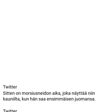
Twitter
Sitten on morsiusneidon aika, joka näyttää niin
kauniilta, kun hän saa ensimmäisen juomansa.
Twitter