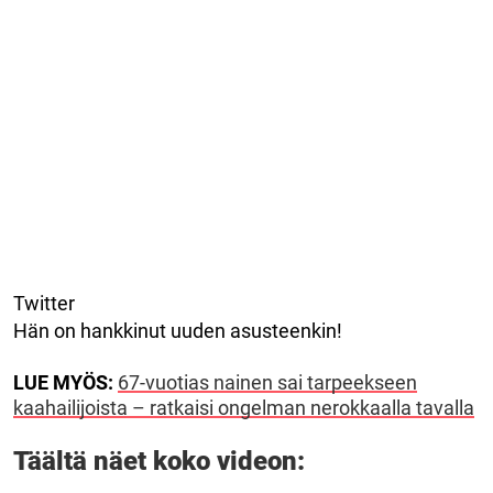
Twitter
Hän on hankkinut uuden asusteenkin!
LUE MYÖS:
67-vuotias nainen sai tarpeekseen
kaahailijoista – ratkaisi ongelman nerokkaalla tavalla
Täältä näet koko videon: