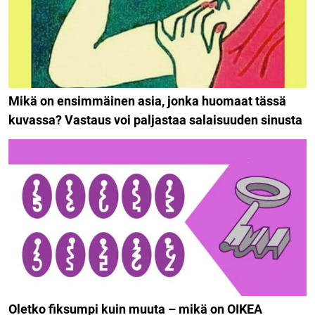
Mikä on ensimmäinen asia, jonka huomaat tässä
kuvassa? Vastaus voi paljastaa salaisuuden sinusta
Oletko fiksumpi kuin muuta – mikä on OIKEA