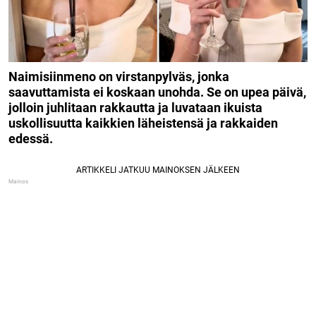
Naimisiinmeno on virstanpylväs, jonka
saavuttamista ei koskaan unohda. Se on upea päivä,
jolloin juhlitaan rakkautta ja luvataan ikuista
uskollisuutta kaikkien läheistensä ja rakkaiden
edessä.