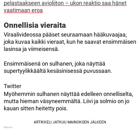
pelastaakseen avioliiton – ukon reaktio saa hänet
vaatimaan eroa
Onnellisia vieraita
Viraalivideossa pääset seuraamaan hääkuvaajaa,
joka kuvaa kaikki vieraat, kun he saavat ensimmäisen
lasinsa ja viimeisensä.
Ensimmäisenä on sulhanen, joka näyttää
supertyylikkäältä kesäsinisessä puvussaan.
Twitter
Myöhemmin sulhanen näyttää edelleen onnelliselta,
mutta hieman väsyneemmältä. Liivi ja solmio on jo
kauan sitten heitetty pois.