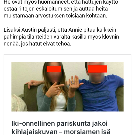
He ovat myös huomanneet, että hattujen käyttö
estää riitojen eskaloitumisen ja auttaa heitä
muistamaan arvostuksen toisiaan kohtaan.
Lisäksi Austin paljasti, että Annie pitää kaikkein
pahimpia tilanteiden varalta käsillä myös klovnin
nenää, jos hatut eivät tehoa.