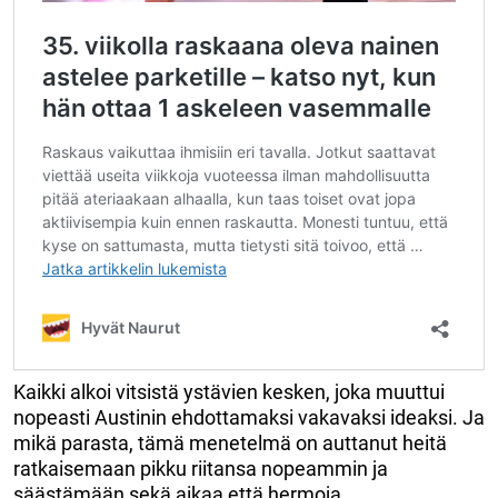
Kaikki alkoi vitsistä ystävien kesken, joka muuttui
nopeasti Austinin ehdottamaksi vakavaksi ideaksi. Ja
mikä parasta, tämä menetelmä on auttanut heitä
ratkaisemaan pikku riitansa nopeammin ja
säästämään sekä aikaa että hermoja.