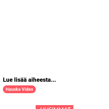
Lue lisää aiheesta...
Hauska Video