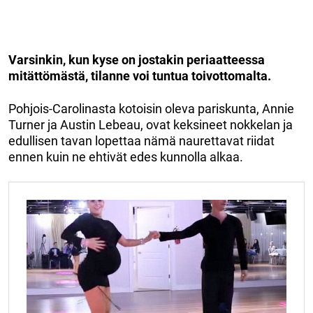
Varsinkin, kun kyse on jostakin periaatteessa
mitättömästä, tilanne voi tuntua toivottomalta.
Pohjois-Carolinasta kotoisin oleva pariskunta, Annie
Turner ja Austin Lebeau, ovat keksineet nokkelan ja
edullisen tavan lopettaa nämä naurettavat riidat
ennen kuin ne ehtivät edes kunnolla alkaa.