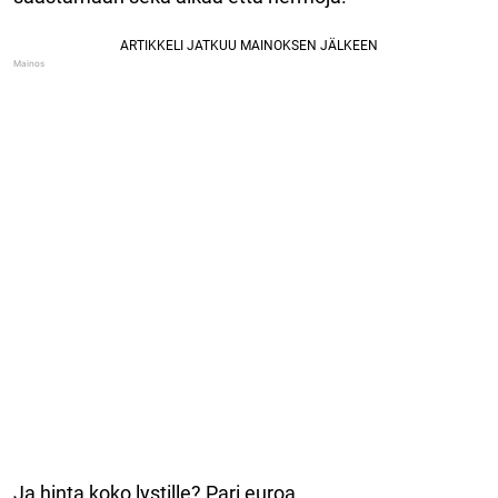
Ja hinta koko lystille? Pari euroa.