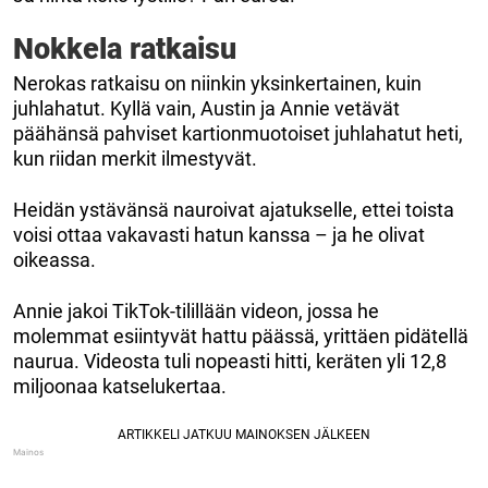
Nokkela ratkaisu
Nerokas ratkaisu on niinkin yksinkertainen, kuin
juhlahatut. Kyllä vain, Austin ja Annie vetävät
päähänsä pahviset kartionmuotoiset juhlahatut heti,
kun riidan merkit ilmestyvät.
Heidän ystävänsä nauroivat ajatukselle, ettei toista
voisi ottaa vakavasti hatun kanssa – ja he olivat
oikeassa.
Annie jakoi TikTok-tilillään videon, jossa he
molemmat esiintyvät hattu päässä, yrittäen pidätellä
naurua. Videosta tuli nopeasti hitti, keräten yli 12,8
miljoonaa katselukertaa.