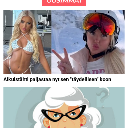
UUSIMMAT
Aikuistähti paljastaa nyt sen "täydellisen" koon