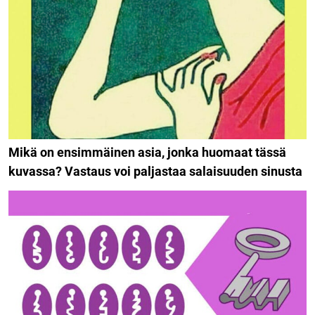
Mikä on ensimmäinen asia, jonka huomaat tässä
kuvassa? Vastaus voi paljastaa salaisuuden sinusta