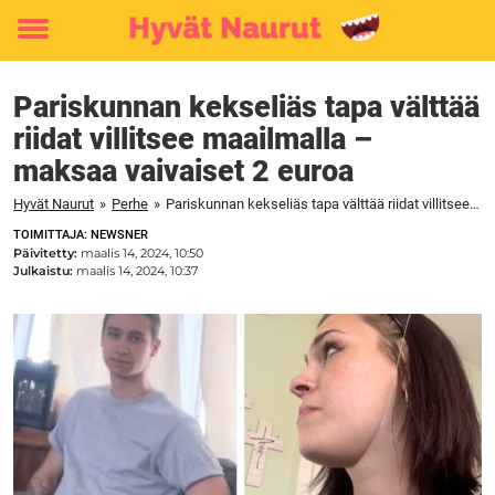
Toggle
menu
Pariskunnan kekseliäs tapa välttää
riidat villitsee maailmalla –
maksaa vaivaiset 2 euroa
Hyvät Naurut
»
Perhe
»
Pariskunnan kekseliäs tapa välttää riidat villitsee maailmalla – maksaa vaivaiset 2 euroa
TOIMITTAJA: NEWSNER
Päivitetty:
maalis 14, 2024, 10:50
Julkaistu:
maalis 14, 2024, 10:37