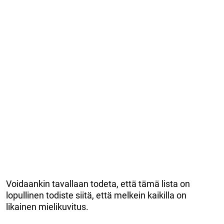
Voidaankin tavallaan todeta, että tämä lista on
lopullinen todiste siitä, että melkein kaikilla on
likainen mielikuvitus.