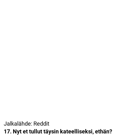
Jalkalähde: Reddit
17. Nyt et tullut täysin kateelliseksi, ethän?