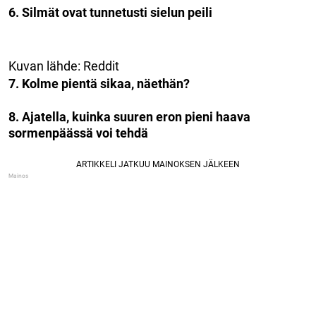
6. Silmät ovat tunnetusti sielun peili
Kuvan lähde: Reddit
7. Kolme pientä sikaa, näethän?
8. Ajatella, kuinka suuren eron pieni haava
sormenpäässä voi tehdä