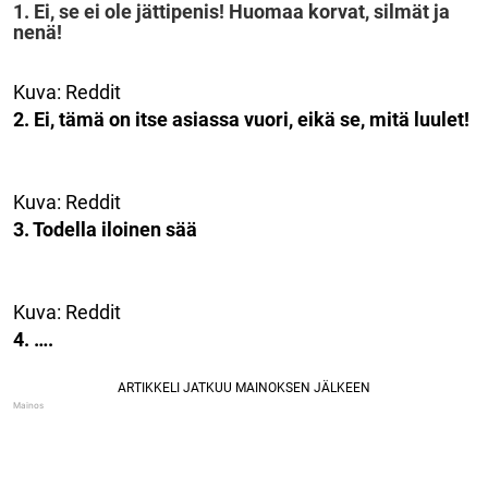
1. Ei, se ei ole jättipenis! Huomaa korvat, silmät ja
nenä!
Kuva: Reddit
2. Ei, tämä on itse asiassa vuori, eikä se, mitä luulet!
Kuva: Reddit
3. Todella iloinen sää
Kuva: Reddit
4. ….