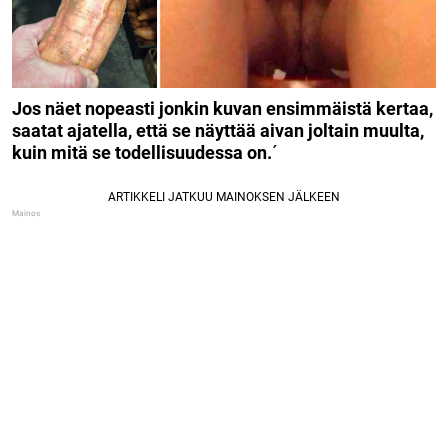
Jos näet nopeasti jonkin kuvan ensimmäistä kertaa,
saatat ajatella, että se näyttää aivan joltain muulta,
kuin mitä se todellisuudessa on.
´