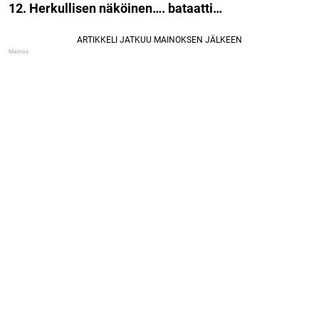
12. Herkullisen näköinen…. bataatti…