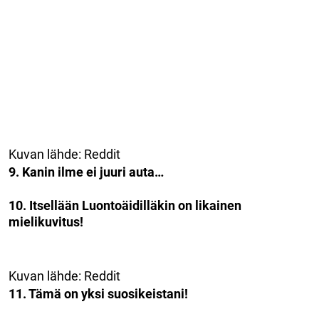
Kuvan lähde: Reddit
9. Kanin ilme ei juuri auta…
10. Itsellään Luontoäidilläkin on likainen
mielikuvitus!
Kuvan lähde: Reddit
11. Tämä on yksi suosikeistani!