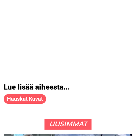
Lue lisää aiheesta...
Hauskat Kuvat
UUSIMMAT