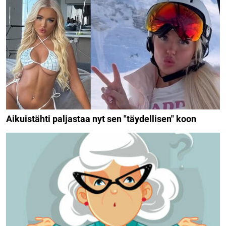
Aikuistähti paljastaa nyt sen "täydellisen" koon