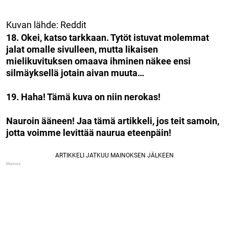
Kuvan lähde: Reddit
18. Okei, katso tarkkaan. Tytöt istuvat molemmat
jalat omalle sivulleen, mutta likaisen
mielikuvituksen omaava ihminen näkee ensi
silmäyksellä jotain aivan muuta…
19. Haha! Tämä kuva on niin nerokas!
Nauroin ääneen! Jaa tämä artikkeli, jos teit samoin,
jotta voimme levittää naurua eteenpäin!