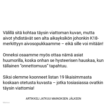
Välillä sitä kohtaa täysin viattoman kuvan, mutta
aivot yhdistävät sen alta aikayksikön johonkin K18-
merkittyyn aivosopukkaamme – eikä sille voi mitään!
Onneksi osaamme myös ottaa nämä asiat
huumorilla, koska onhan se hysteerisen hauskaa, kun
tällainen ”onnettomuus” tapahtuu.
Siksi olemme koonneet listan 19 likaisimmasta
koskaan otetusta kuvasta – jotka tosiasiassa ovatkin
täysin viattomia!