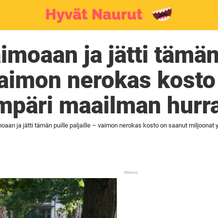
aimoaan ja jätti tämän
 vaimon nerokas kosto
ympäri maailman hur