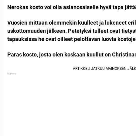
Nerokas kosto voi olla asianosaiselle hyvä tapa jätt
Vuosien mittaan olemmekin kuulleet ja lukeneet eril
uskottomuuden jälkeen. Petetyksi tulleet ovat tietys
tapauksissa he ovat oilleet pelottavan luovia kostoj
Paras kosto, josta olen koskaan kuullut on Christina