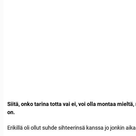
Siitä, onko tarina totta vai ei, voi olla montaa mieltä
on.
Erikillä oli ollut suhde sihteerinsä kanssa jo jonkin aika