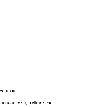
tavaransa.
uuttoautossa, ja viimeisenä