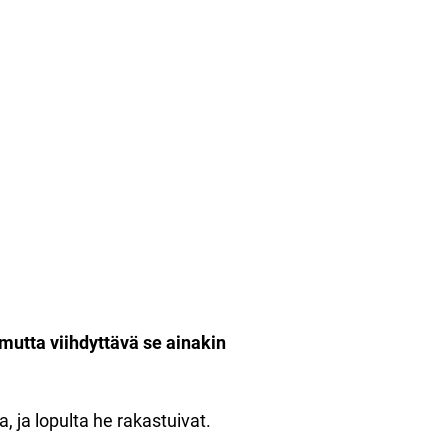
, mutta viihdyttävä se ainakin
a, ja lopulta he rakastuivat.