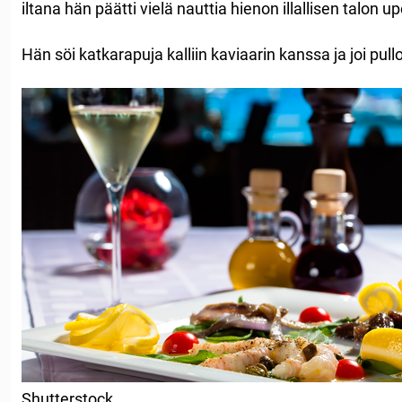
iltana hän päätti vielä nauttia hienon illallisen talon 
Hän söi katkarapuja kalliin kaviaarin kanssa ja joi pull
Shutterstock