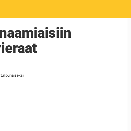
 naamiaisiin
vieraat
 tulipunaiseksi