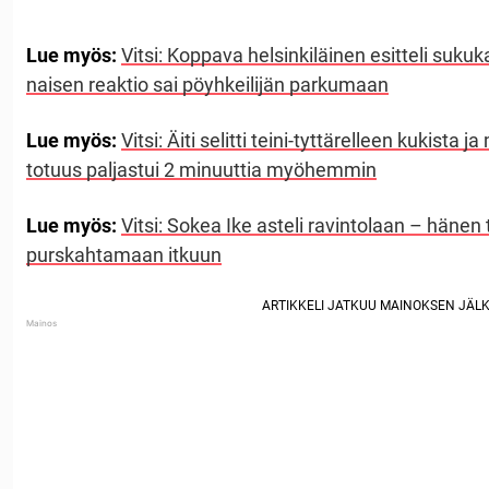
Lue myös:
Vitsi: Koppava helsinkiläinen esitteli sukuk
naisen reaktio sai pöyhkeilijän parkumaan
Lue myös:
Vitsi: Äiti selitti teini-tyttärelleen kukista 
totuus paljastui 2 minuuttia myöhemmin
Lue myös:
Vitsi: Sokea Ike asteli ravintolaan – hänen t
purskahtamaan itkuun