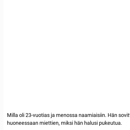
Milla oli 23-vuotias ja menossa naamiaisiin. Hän sovitti
huoneessaan miettien, miksi hän halusi pukeutua.