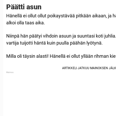
Päätti asun
Hänellä ei ollut ollut poikaystävää pitkään aikaan, ja h
alkoi olla taas aika.
Niinpä hän päätyi vihdoin asuun ja suuntasi koti juhlia
vartija tuijotti häntä kuin puulla päähän lyötynä.
Milla oli täysin alasti! Hänellä ei ollut yllään rihman k