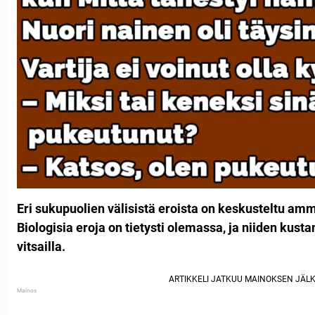
Eri sukupuolien välisistä eroista on keskusteltu ammo
Biologisia eroja on tietysti olemassa, ja niiden kust
vitsailla.