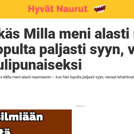
käs Milla meni alasti
pulta paljasti syyn, 
ulipunaiseksi
s Milla meni alasti naamiaisiin – kun hän lopulta paljasti syyn, vieraat lehahtivat