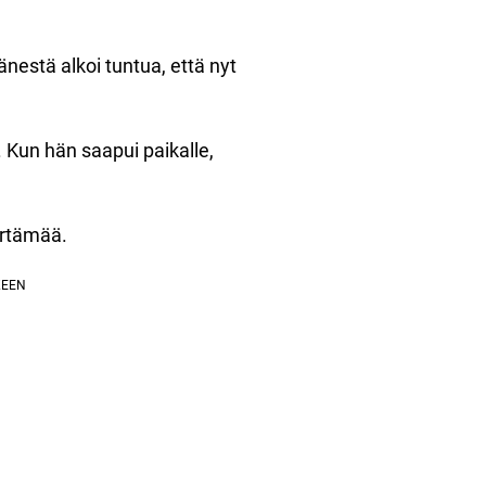
änestä alkoi tuntua, että nyt
. Kun hän saapui paikalle,
iertämää.