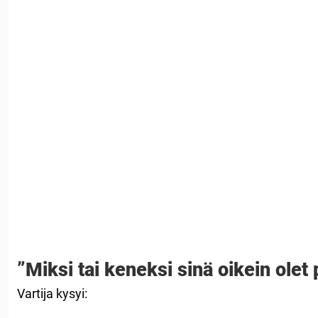
”Miksi tai keneksi sinä oikein olet
Vartija kysyi: