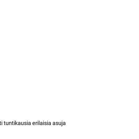
 tuntikausia erilaisia asuja