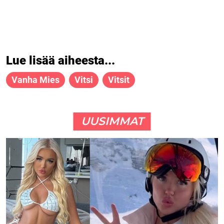
Lue lisää aiheesta...
Vanha Mies
Vitsi
Vitsit
UUSIMMAT