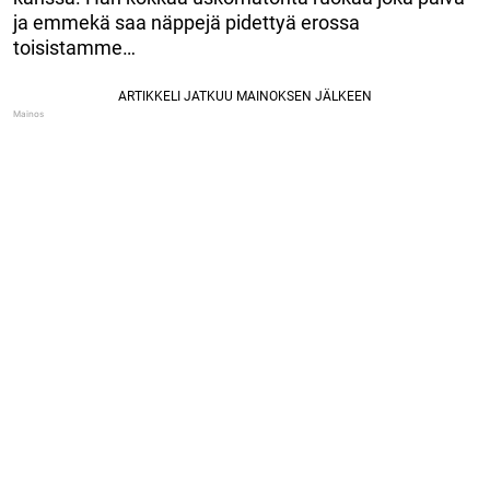
ja emmekä saa näppejä pidettyä erossa
toisistamme…