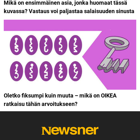
Mikä on ensimmäinen asia, jonka huomaat tässä
kuvassa? Vastaus voi paljastaa salaisuuden sinusta
Oletko fiksumpi kuin muuta – mikä on OIKEA
ratkaisu tähän arvoitukseen?