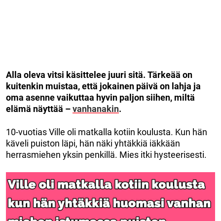
Alla oleva vitsi käsittelee juuri sitä.
Tärkeää on
kuitenkin muistaa, että jokainen päivä on lahja ja
oma asenne vaikuttaa hyvin paljon siihen, miltä
elämä näyttää –
vanhanakin
.
10-vuotias Ville oli matkalla kotiin koulusta. Kun hän
käveli puiston läpi, hän näki yhtäkkiä iäkkään
herrasmiehen yksin penkillä. Mies itki hysteerisesti.