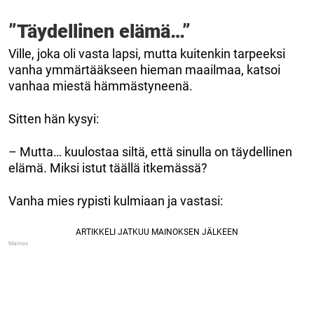
”Täydellinen elämä…”
Ville, joka oli vasta lapsi, mutta kuitenkin tarpeeksi
vanha ymmärtääkseen hieman maailmaa, katsoi
vanhaa miestä hämmästyneenä.
Sitten hän kysyi:
– Mutta… kuulostaa siltä, ​​että sinulla on täydellinen
elämä. Miksi istut täällä itkemässä?
Vanha mies rypisti kulmiaan ja vastasi: