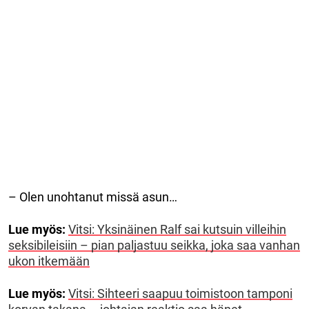
– Olen unohtanut missä asun…
Lue myös:
Vitsi: Yksinäinen Ralf sai kutsuin villeihin
seksibileisiin – pian paljastuu seikka, joka saa vanhan
ukon itkemään
Lue myös:
Vitsi: Sihteeri saapuu toimistoon tamponi