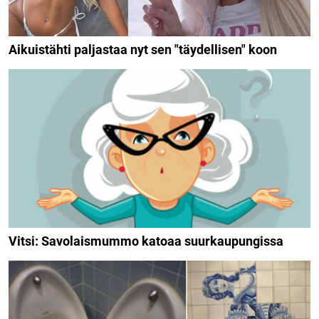
Aikuistähti paljastaa nyt sen "täydellisen" koon
Vitsi: Savolaismummo katoaa suurkaupungissa