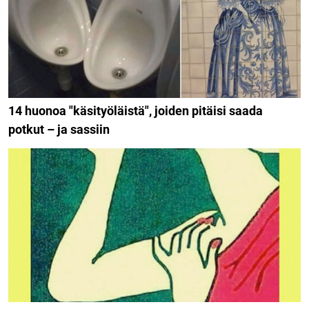
14 huonoa "käsityöläistä", joiden pitäisi saada
potkut – ja sassiin