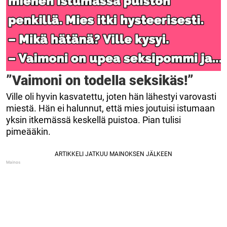
”Vaimoni on todella seksikäs!”
Ville oli hyvin kasvatettu, joten hän lähestyi varovasti
miestä. Hän ei halunnut, että mies joutuisi istumaan
yksin itkemässä keskellä puistoa. Pian tulisi
pimeääkin.