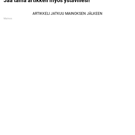
Jaa tämä artikkeli myös ystävillesi!