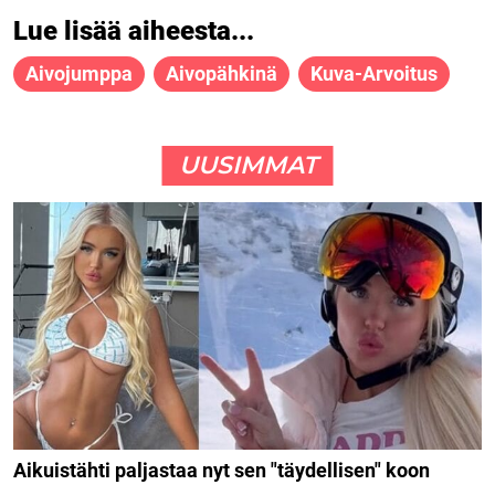
Lue lisää aiheesta...
Aivojumppa
Aivopähkinä
Kuva-Arvoitus
UUSIMMAT
Aikuistähti paljastaa nyt sen "täydellisen" koon