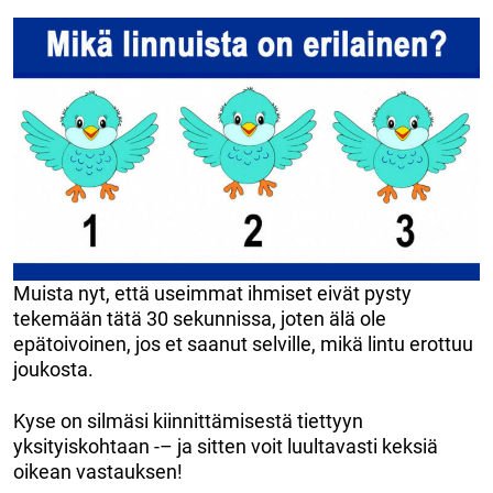
Muista nyt, että useimmat ihmiset eivät pysty
tekemään tätä 30 sekunnissa, joten älä ole
epätoivoinen, jos et saanut selville, mikä lintu erottuu
joukosta.
Kyse on silmäsi kiinnittämisestä tiettyyn
yksityiskohtaan -– ja sitten voit luultavasti keksiä
oikean vastauksen!