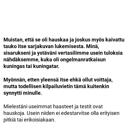
Muistan, että se oli hauskaa ja joskus myös kaivattu
tauko itse sarjakuvan lukemisesta. Minä,
sisarukseni ja ystäväni vertasilimme usein tuloksia
nähdäksemme, kuka oli ongelmanratkaisun
kuningas tai kuningatar.
Myönnän, etten yleensä itse ehkä ollut voittaja,
mutta todellisen kilpailuvietin tämä kuitenkin
synnytti minulle.
Mielestäni useimmat haasteet ja testit ovat
hauskoja. Usein niiden ei edestarvitse olla erityisen
pitkiä tai erikoisiakaan.