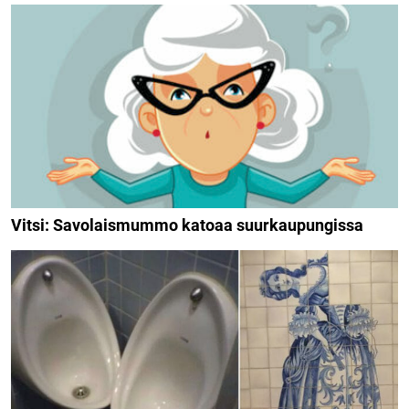
Vitsi: Savolaismummo katoaa suurkaupungissa