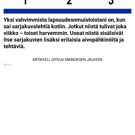
Yksi vahvimmista lapsuudesnmuistoistani on, kun
sai sarjakuvalehtiä kotiin. Jotkut niistä tulivat joka
viikko – toiset harvemmin. Useat niistä sisälsivät
itse sarjakuvien lisäksi erilaisia ​​​​aivopähkinöitä ja
tehtäviä.