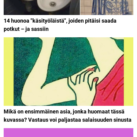
14 huonoa "käsityöläistä", joiden pitäisi saada
potkut – ja sassiin
Mikä on ensimmäinen asia, jonka huomaat tässä
kuvassa? Vastaus voi paljastaa salaisuuden sinusta