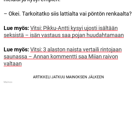
– Okei. Tarkoitatko siis lattialta vai pöntön renkaalta?
Lue myös:
Vitsi: Pikku-Antti kysyi ujosti isältään
seksistä – isän vastaus saa pojan huudahtamaan
Lue myös:
Vitsi: 3 alaston naista vertaili rintojaan
saunassa – Annan kommentti saa Miian raivon
valtaan