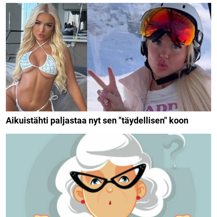
Aikuistähti paljastaa nyt sen "täydellisen" koon