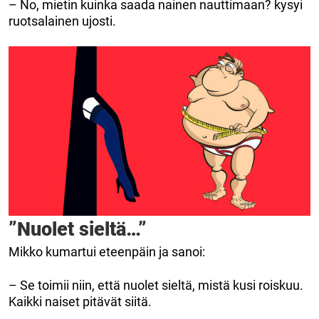
– No, mietin kuinka saada nainen nauttimaan? kysyi
ruotsalainen ujosti.
”Nuolet sieltä…”
Mikko kumartui eteenpäin ja sanoi:
– Se toimii niin, että nuolet sieltä, mistä kusi roiskuu.
Kaikki naiset pitävät siitä.