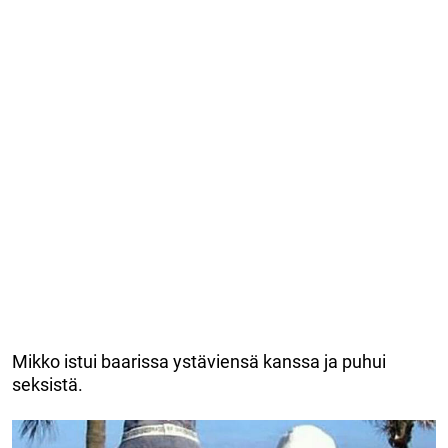
Mikko istui baarissa ystäviensä kanssa ja puhui
seksistä.