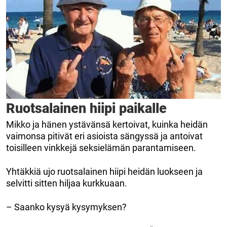
Ruotsalainen hiipi paikalle
Mikko ja hänen ystävänsä kertoivat, kuinka heidän
vaimonsa pitivät eri asioista sängyssä ja antoivat
toisilleen vinkkejä seksielämän parantamiseen.
Yhtäkkiä ujo ruotsalainen hiipi heidän luokseen ja
selvitti sitten hiljaa kurkkuaan.
– Saanko kysyä kysymyksen?