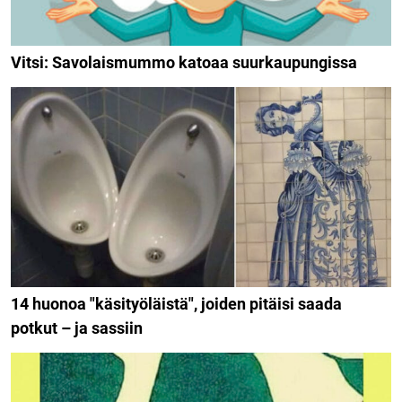
Vitsi: Savolaismummo katoaa suurkaupungissa
14 huonoa "käsityöläistä", joiden pitäisi saada
potkut – ja sassiin