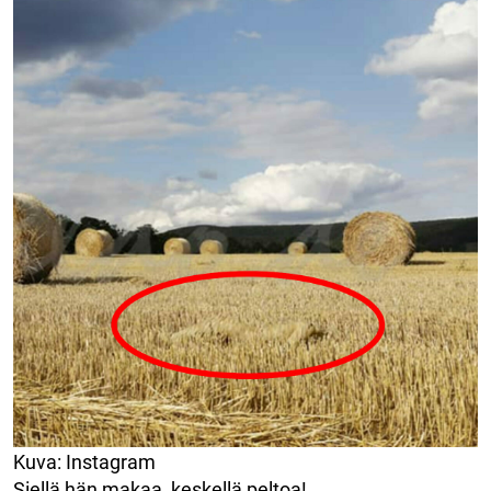
Kuva: Instagram
Siellä hän makaa, keskellä peltoa!