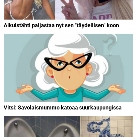
Aikuistähti paljastaa nyt sen "täydellisen" koon
Vitsi: Savolaismummo katoaa suurkaupungissa