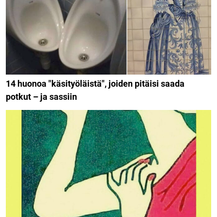
14 huonoa "käsityöläistä", joiden pitäisi saada
potkut – ja sassiin