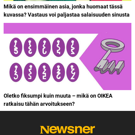
Mikä on ensimmäinen asia, jonka huomaat tässä
kuvassa? Vastaus voi paljastaa salaisuuden sinusta
Oletko fiksumpi kuin muuta – mikä on OIKEA
ratkaisu tähän arvoitukseen?