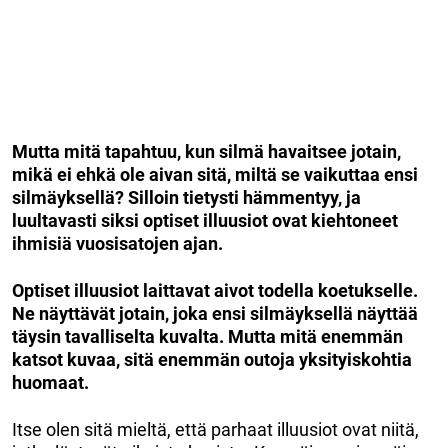
Mutta mitä tapahtuu, kun silmä havaitsee jotain,
mikä ei ehkä ole aivan sitä, miltä se vaikuttaa ensi
silmäyksellä? Silloin tietysti hämmentyy, ja
luultavasti siksi optiset illuusiot ovat kiehtoneet
ihmisiä vuosisatojen ajan.
Optiset illuusiot laittavat aivot todella koetukselle.
Ne näyttävät jotain, joka ensi silmäyksellä näyttää
täysin tavalliselta kuvalta. Mutta mitä enemmän
katsot kuvaa, sitä enemmän outoja yksityiskohtia
huomaat.
Itse olen sitä mieltä, että parhaat illuusiot ovat niitä,