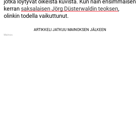
jotka löytyvät oikeista kuvista. Kun näin ensimmäisen
kerran
saksalaisen Jörg Düsterwaldin teoksen
,
olinkin todella vaikuttunut.