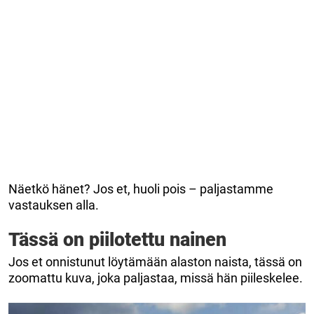
Näetkö hänet? Jos et, huoli pois – paljastamme
vastauksen alla.
Tässä on piilotettu nainen
Jos et onnistunut löytämään alaston naista, tässä on
zoomattu kuva, joka paljastaa, missä hän piileskelee.