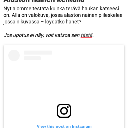
Nyt aiomme testata kuinka terävä haukan katseesi
on. Alla on valokuva, jossa alaston nainen piileskelee
jossain kuvassa – löydätkö hänet?
Jos upotus ei näy, voit katsoa sen
tästä
.
View this post on Instagram