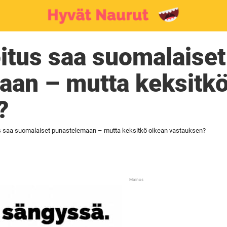
itus saa suomalaiset
aan – mutta keksitkö
?
s saa suomalaiset punastelemaan – mutta keksitkö oikean vastauksen?