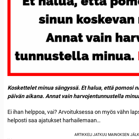
Koskettelet minua sängyssä. Et halua, että pomosi
päivän aikana. Annat vain harvojentunnustella minu
Ei ihan helppoa, vai? Arvoituksessa on myös vähn laps
helposti saa ajatukset harhailemaan…