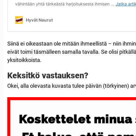
Siinä ei oikeastaan ​​ole mitään ihmeellistä – niin ihmi
eivät toimi täsmälleen samalla tavalla. Se olisi pitkäll
yksitoikkoista.
Keksitkö vastauksen?
Okei, alla olevasta kuvasta tulee päivän (törkyinen) a