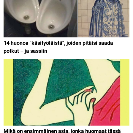
14 huonoa "käsityöläistä", joiden pitäisi saada
potkut – ja sassiin
Mikä on ensimmäinen asia, jonka huomaat tässä