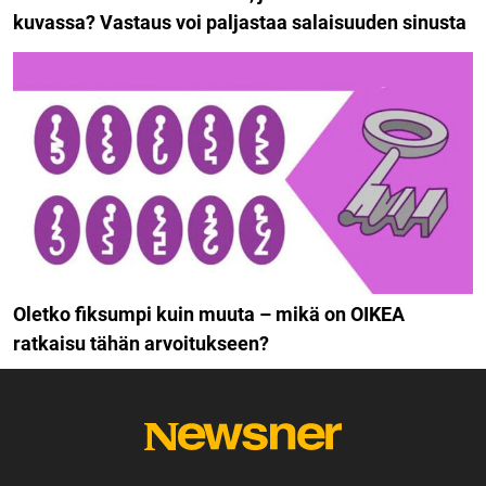
kuvassa? Vastaus voi paljastaa salaisuuden sinusta
Oletko fiksumpi kuin muuta – mikä on OIKEA
ratkaisu tähän arvoitukseen?