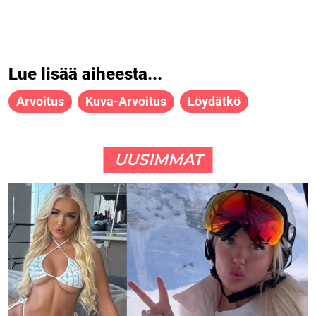
Lue lisää aiheesta...
Arvoitus
Kuva-Arvoitus
Löydätkö
UUSIMMAT