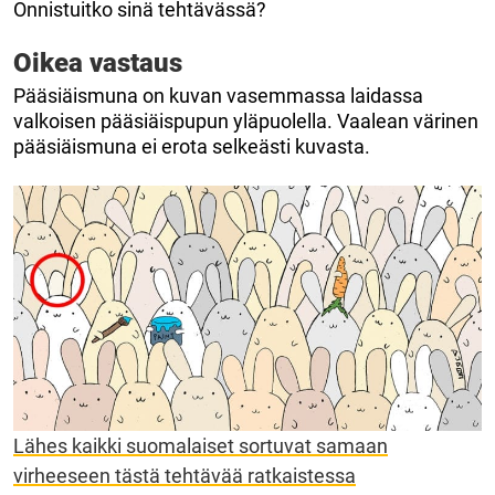
Onnistuitko sinä tehtävässä?
Oikea vastaus
Pääsiäismuna on kuvan vasemmassa laidassa
valkoisen pääsiäispupun yläpuolella. Vaalean värinen
pääsiäismuna ei erota selkeästi kuvasta.
Lähes kaikki suomalaiset sortuvat samaan
virheeseen tästä tehtävää ratkaistessa