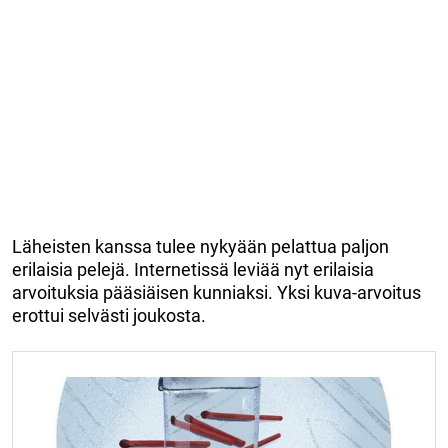
Läheisten kanssa tulee nykyään pelattua paljon
erilaisia pelejä. Internetissä leviää nyt erilaisia
arvoituksia pääsiäisen kunniaksi. Yksi kuva-arvoitus
erottui selvästi joukosta.