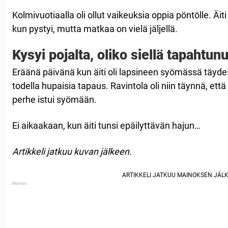
Kolmivuotiaalla oli ollut vaikeuksia oppia pöntölle. Äit
kun pystyi, mutta matkaa on vielä jäljellä.
Kysyi pojalta, oliko siellä tapahtu
Eräänä päivänä kun äiti oli lapsineen syömässä täyde
todella hupaisia tapaus. Ravintola oli niin täynnä, että 
perhe istui syömään.
Ei aikaakaan, kun äiti tunsi epäilyttävän hajun…
Artikkeli jatkuu kuvan jälkeen.