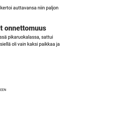
i kertoi auttavansa niin paljon
nut onnettomuus
ssä pikaruokalassa, sattui
siellä oli vain kaksi paikkaa ja