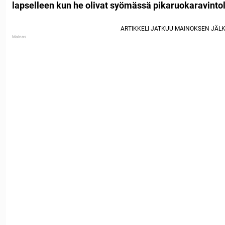
lapselleen kun he olivat syömässä pikaruokaravinto