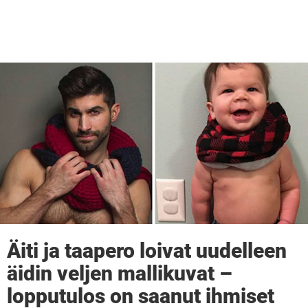
Äiti ja taapero loivat uudelleen
äidin veljen mallikuvat –
lopputulos on saanut ihmiset