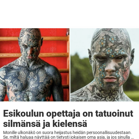
Esikoulun opettaja on tatuoinut
silmänsä ja kielensä
Monille ulkonäkö on suora heijastus heidän persoonallisuudestaan.
Se, miltä haluaa näyttää on tietysti jokaisen oma asia, ja jos sinulla on