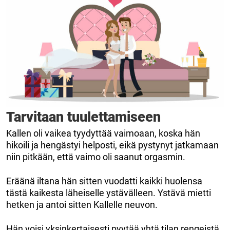
Tarvitaan tuulettamiseen
Kallen oli vaikea tyydyttää vaimoaan, koska hän
hikoili ja hengästyi helposti, eikä pystynyt jatkamaan
niin pitkään, että vaimo oli saanut orgasmin.
Eräänä iltana hän sitten vuodatti kaikki huolensa
tästä kaikesta läheiselle ystävälleen. Ystävä mietti
hetken ja antoi sitten Kallelle neuvon.
Hän voisi yksinkertaisesti pyytää yhtä tilan rengeistä