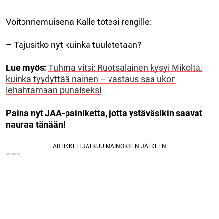
Voitonriemuisena Kalle totesi rengille:
– Tajusitko nyt kuinka tuuletetaan?
Lue myös:
Tuhma vitsi: Ruotsalainen kysyi Mikolta,
kuinka tyydyttää nainen – vastaus saa ukon
lehahtamaan punaiseksi
Paina nyt JAA-painiketta, jotta ystäväsikin saavat
nauraa tänään!