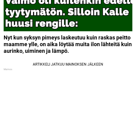
Nyt kun syksyn pimeys laskeutuu kuin raskas peitto
maamme ylle, on aika löytää muita ilon lähteitä kuin
aurinko, uiminen ja lämpö.