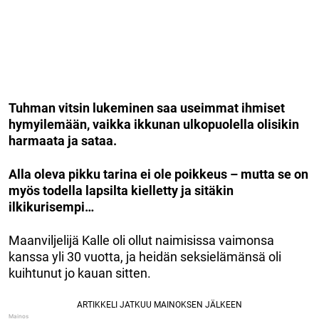
Tuhman vitsin lukeminen saa useimmat ihmiset
hymyilemään, vaikka ikkunan ulkopuolella olisikin
harmaata ja sataa.
Alla oleva pikku tarina ei ole poikkeus – mutta se on
myös todella lapsilta kielletty ja sitäkin
ilkikurisempi…
Maanviljelijä Kalle oli ollut naimisissa vaimonsa
kanssa yli 30 vuotta, ja heidän seksielämänsä oli
kuihtunut jo kauan sitten.