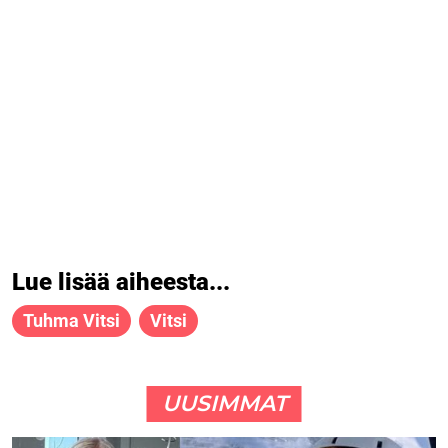
Lue lisää aiheesta...
Tuhma Vitsi
Vitsi
UUSIMMAT