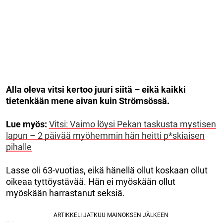
Alla oleva vitsi kertoo juuri siitä – eikä kaikki
tietenkään mene aivan kuin Strömsössä.
Lue myös:
Vitsi: Vaimo löysi Pekan taskusta mystisen
lapun – 2 päivää myöhemmin hän heitti p*skiaisen
pihalle
Lasse oli 63-vuotias, eikä hänellä ollut koskaan ollut
oikeaa tyttöystävää. Hän ei myöskään ollut
myöskään harrastanut seksiä.