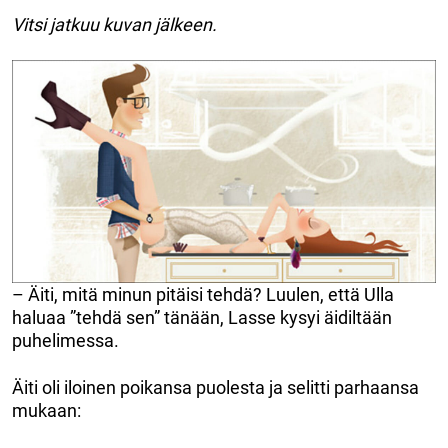
Vitsi jatkuu kuvan jälkeen.
– Äiti, mitä minun pitäisi tehdä? Luulen, että Ulla
haluaa ”tehdä sen” tänään, Lasse kysyi äidiltään
puhelimessa.
Äiti oli iloinen poikansa puolesta ja selitti parhaansa
mukaan: