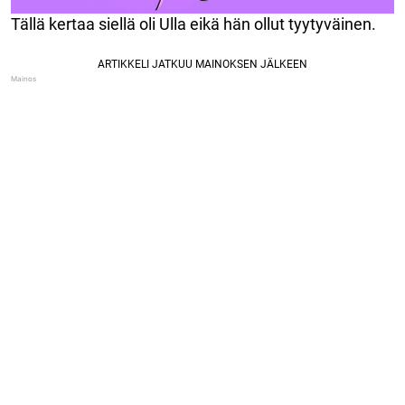
Tällä kertaa siellä oli Ulla eikä hän ollut tyytyväinen.