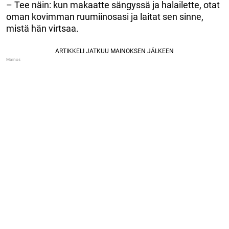
– Tee näin: kun makaatte sängyssä ja halailette, otat
oman kovimman ruumiinosasi ja laitat sen sinne,
mistä hän virtsaa.