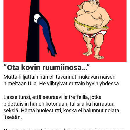
”Ota kovin ruumiinosa…”
Mutta hiljattain hän oli tavannut mukavan naisen
nimeltään Ulla. He viihtyivät erittäin hyvin yhdessä.
Lasse tunsi, että seuraavilla treffeillä, jotka
pidettäisiin hänen kotonaan, tulisi aika harrastaa
seksiä. Häntä huolestutti, koska ei halunnut nolata
itseään.