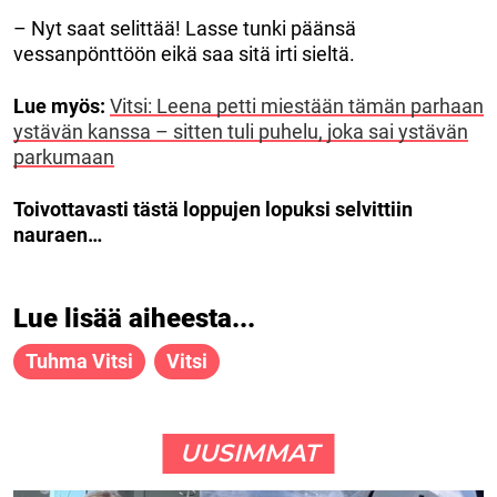
– Nyt saat selittää! Lasse tunki päänsä
vessanpönttöön eikä saa sitä irti sieltä.
Lue myös:
Vitsi: Leena petti miestään tämän parhaan
ystävän kanssa – sitten tuli puhelu, joka sai ystävän
parkumaan
Toivottavasti tästä loppujen lopuksi selvittiin
nauraen…
Lue lisää aiheesta...
Tuhma Vitsi
Vitsi
UUSIMMAT