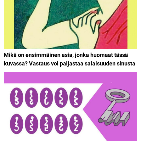
Mikä on ensimmäinen asia, jonka huomaat tässä
kuvassa? Vastaus voi paljastaa salaisuuden sinusta