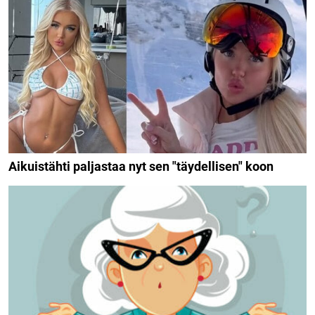
Aikuistähti paljastaa nyt sen "täydellisen" koon