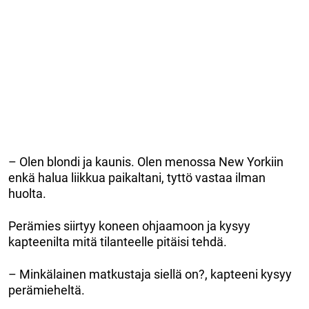
– Olen blondi ja kaunis. Olen menossa New Yorkiin
enkä halua liikkua paikaltani, tyttö vastaa ilman
huolta.
Perämies siirtyy koneen ohjaamoon ja kysyy
kapteenilta mitä tilanteelle pitäisi tehdä.
– Minkälainen matkustaja siellä on?, kapteeni kysyy
perämieheltä.