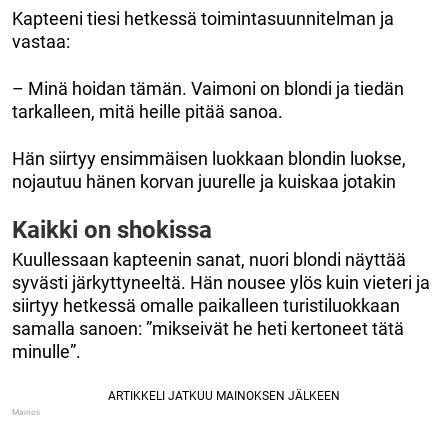
Kapteeni tiesi hetkessä toimintasuunnitelman ja
vastaa:
– Minä hoidan tämän. Vaimoni on blondi ja tiedän
tarkalleen, mitä heille pitää sanoa.
Hän siirtyy ensimmäisen luokkaan blondin luokse,
nojautuu hänen korvan juurelle ja kuiskaa jotakin
Kaikki on shokissa
Kuullessaan kapteenin sanat, nuori blondi näyttää
syvästi järkyttyneeltä. Hän nousee ylös kuin vieteri ja
siirtyy hetkessä omalle paikalleen turistiluokkaan
samalla sanoen: ”mikseivät he heti kertoneet tätä
minulle”.