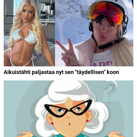
Aikuistähti paljastaa nyt sen "täydellisen" koon