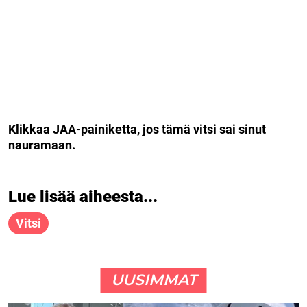
Klikkaa JAA-painiketta, jos tämä vitsi sai sinut
nauramaan.
Lue lisää aiheesta...
Vitsi
UUSIMMAT