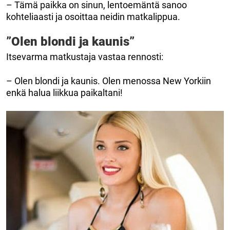
– Tämä paikka on sinun, lentoemäntä sanoo
kohteliaasti ja osoittaa neidin matkalippua.
”Olen blondi ja kaunis”
Itsevarma matkustaja vastaa rennosti:
– Olen blondi ja kaunis. Olen menossa New Yorkiin
enkä halua liikkua paikaltani!