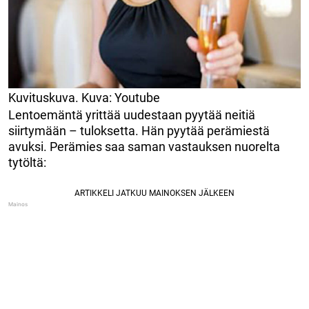
Kuvituskuva. Kuva: Youtube
Lentoemäntä yrittää uudestaan pyytää neitiä
siirtymään – tuloksetta. Hän pyytää perämiestä
avuksi. Perämies saa saman vastauksen nuorelta
tytöltä: