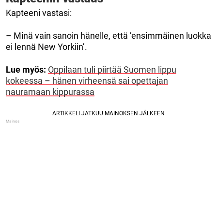
Kapteeni vastasi:
– Minä vain sanoin hänelle, että ’ensimmäinen luokka
ei lennä New Yorkiin’.
Lue myös:
Oppilaan tuli piirtää Suomen lippu
kokeessa – hänen virheensä sai opettajan
nauramaan kippurassa