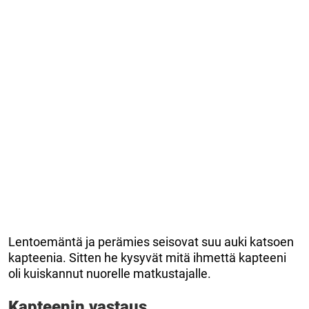
Lentoemäntä ja perämies seisovat suu auki katsoen
kapteenia. Sitten he kysyvät mitä ihmettä kapteeni
oli kuiskannut nuorelle matkustajalle.
Kapteenin vastaus