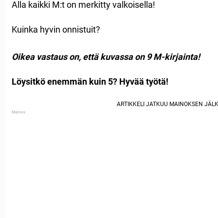
Alla kaikki M:t on merkitty valkoisella!
Kuinka hyvin onnistuit?
Oikea vastaus on, että kuvassa on 9 M-kirjainta!
Löysitkö enemmän kuin 5? Hyvää työtä!