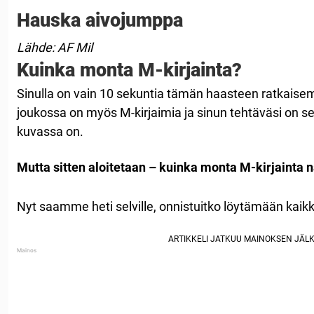
Hauska aivojumppa
Lähde: AF Mil
Kuinka monta M-kirjainta?
Sinulla on vain 10 sekuntia tämän haasteen ratkaisem
joukossa on myös M-kirjaimia ja sinun tehtäväsi on s
kuvassa on.
Mutta sitten aloitetaan – kuinka monta M-kirjainta 
Nyt saamme heti selville, onnistuitko löytämään kaikk