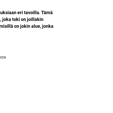
tuksiaan eri tavoilla. Tämä
 joka toki on joillakin
isillä on jokin alue, jonka