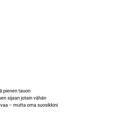
ää pienen tauon
sen sijaan jotain vähän
kuvaa – mutta oma suosikkini