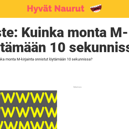
te: Kuinka monta M-k
öytämään 10 sekunnis
nka monta M-kirjainta onnistut löytämään 10 sekunnissa?