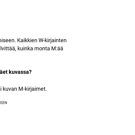
iseen. Kaikkien W-kirjainten
elvittää, kuinka monta M:ää
näet kuvassa?
i kuvan M-kirjaimet.