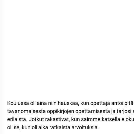
Koulussa oli aina niin hauskaa, kun opettaja antoi pit
tavanomaisesta oppikirjojen opettamisesta ja tarjosi 
erilaista. Jotkut rakastivat, kun saimme katsella elo
oli se, kun oli aika ratkaista arvoituksia.