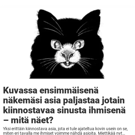
Kuvassa ensimmäisenä
näkemäsi asia paljastaa jotain
kiinnostavaa sinusta ihmisenä
– mitä näet?
Yksi erittäin kiinnostava asia, jota ei tule ajateltua kovin usein on se,
miten eri tavalla me ihmiset voimme nähdä asioita. Miettikää nyt