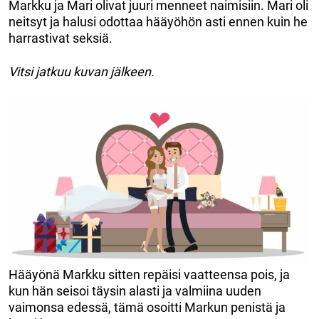
Markku ja Mari olivat juuri menneet naimisiin. Mari oli
neitsyt ja halusi odottaa hääyöhön asti ennen kuin he
harrastivat seksiä.
Vitsi jatkuu kuvan jälkeen.
Hääyönä Markku sitten repäisi vaatteensa pois, ja
kun hän seisoi täysin alasti ja valmiina uuden
vaimonsa edessä, tämä osoitti Markun penistä ja