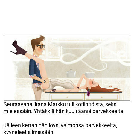
Seuraavana iltana Markku tuli kotiin töistä, seksi
mielessään. Yhtäkkiä hän kuuli ääniä parvekkeelta.
Jälleen kerran hän löysi vaimonsa parvekkeelta,
kyyneleet silmissään.