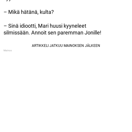
– Mikä hätänä, kulta?
– Sinä idiootti, Mari huusi kyyneleet
silmissään. Annoit sen paremman Jonille!