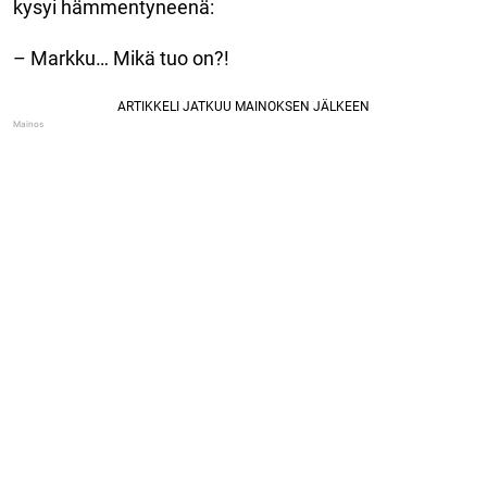
kysyi hämmentyneenä:
– Markku… Mikä tuo on?!