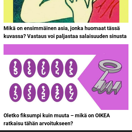
Mikä on ensimmäinen asia, jonka huomaat tässä
kuvassa? Vastaus voi paljastaa salaisuuden sinusta
Oletko fiksumpi kuin muuta – mikä on OIKEA
ratkaisu tähän arvoitukseen?