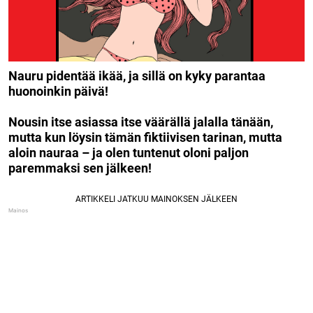
Nauru pidentää ikää, ja sillä on kyky parantaa
huonoinkin päivä!
Nousin itse asiassa itse väärällä jalalla tänään,
mutta kun löysin tämän fiktiivisen tarinan, mutta
aloin nauraa – ja olen tuntenut oloni paljon
paremmaksi sen jälkeen!