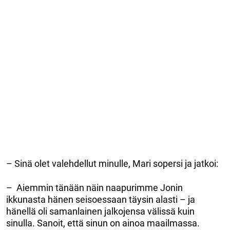
– Sinä olet valehdellut minulle, Mari sopersi ja jatkoi:
– Aiemmin tänään näin naapurimme Jonin
ikkunasta hänen seisoessaan täysin alasti – ja
hänellä oli samanlainen jalkojensa välissä kuin
sinulla. Sanoit, että sinun on ainoa maailmassa.