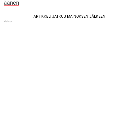
äänen