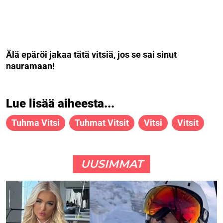
Älä epäröi jakaa tätä vitsiä, jos se sai sinut
nauramaan!
Lue lisää aiheesta...
Tuhma Vitsi
Tuhmat Vitsit
Vitsi
Vitsit
UUSIMMAT