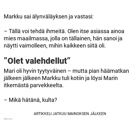
Markku sai älynväläyksen ja vastasi:
– Tällä voi tehdä ihmeitä. Olen itse asiassa ainoa
mies maailmassa, jolla on tällainen, hän sanoi ja
näytti vaimolleen, mihin kaikkeen siitä oli.
”Olet valehdellut”
Mari oli hyvin tyytyväinen – mutta pian häämatkan
jälkeen jälkeen Markku tuli kotiin ja löysi Marin
itkemästä parvekkeelta.
– Mikä hätänä, kulta?