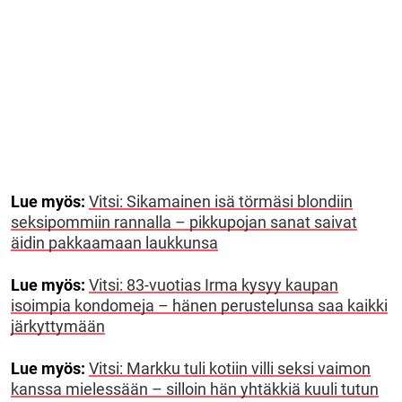
Lue myös:
Vitsi: Sikamainen isä törmäsi blondiin
seksipommiin rannalla – pikkupojan sanat saivat
äidin pakkaamaan laukkunsa
Lue myös:
Vitsi: 83-vuotias Irma kysyy kaupan
isoimpia kondomeja – hänen perustelunsa saa kaikki
järkyttymään
Lue myös:
Vitsi: Markku tuli kotiin villi seksi vaimon
kanssa mielessään – silloin hän yhtäkkiä kuuli tutun