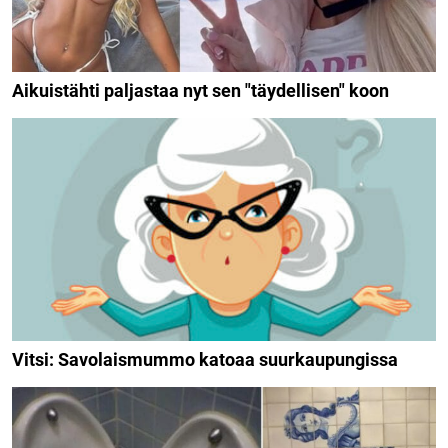
Aikuistähti paljastaa nyt sen "täydellisen" koon
Vitsi: Savolaismummo katoaa suurkaupungissa