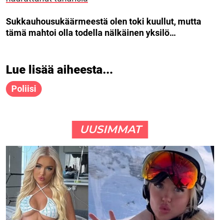
Sukkauhousukäärmeestä olen toki kuullut, mutta
tämä mahtoi olla todella nälkäinen yksilö…
Lue lisää aiheesta...
Poliisi
UUSIMMAT