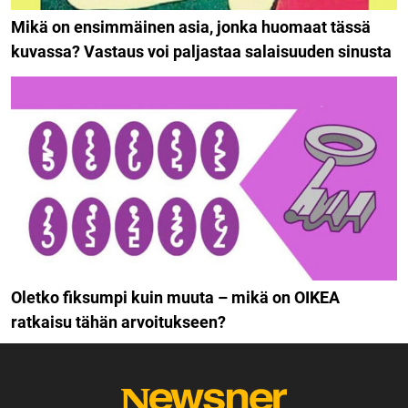
Mikä on ensimmäinen asia, jonka huomaat tässä
kuvassa? Vastaus voi paljastaa salaisuuden sinusta
Oletko fiksumpi kuin muuta – mikä on OIKEA
ratkaisu tähän arvoitukseen?