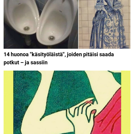
14 huonoa "käsityöläistä", joiden pitäisi saada
potkut – ja sassiin