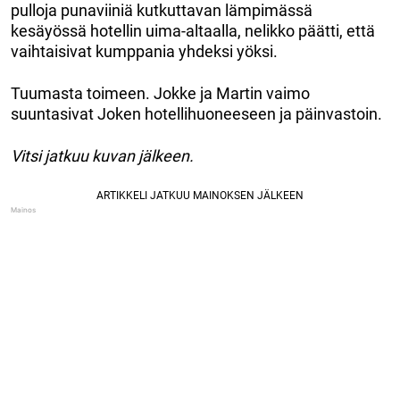
pulloja punaviiniä kutkuttavan lämpimässä
kesäyössä hotellin uima-altaalla, nelikko päätti, että
vaihtaisivat kumppania yhdeksi yöksi.
Tuumasta toimeen. Jokke ja Martin vaimo
suuntasivat Joken hotellihuoneeseen ja päinvastoin.
Vitsi jatkuu kuvan jälkeen.