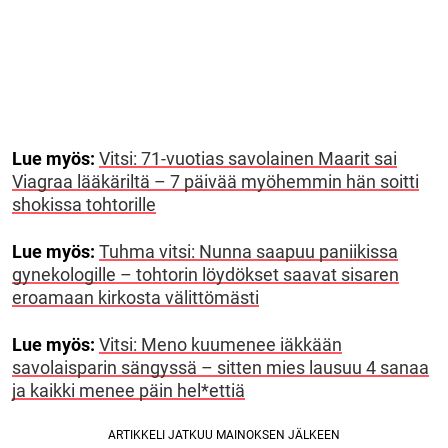
Lue myös:
Vitsi: 71-vuotias savolainen Maarit sai
Viagraa lääkäriltä – 7 päivää myöhemmin hän soitti
shokissa tohtorille
Lue myös:
Tuhma vitsi: Nunna saapuu paniikissa
gynekologille – tohtorin löydökset saavat sisaren
eroamaan kirkosta välittömästi
Lue myös:
Vitsi: Meno kuumenee iäkkään
savolaisparin sängyssä – sitten mies lausuu 4 sanaa
ja kaikki menee päin hel*ettiä