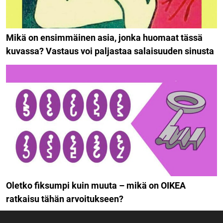
Mikä on ensimmäinen asia, jonka huomaat tässä
kuvassa? Vastaus voi paljastaa salaisuuden sinusta
Oletko fiksumpi kuin muuta – mikä on OIKEA
ratkaisu tähän arvoitukseen?