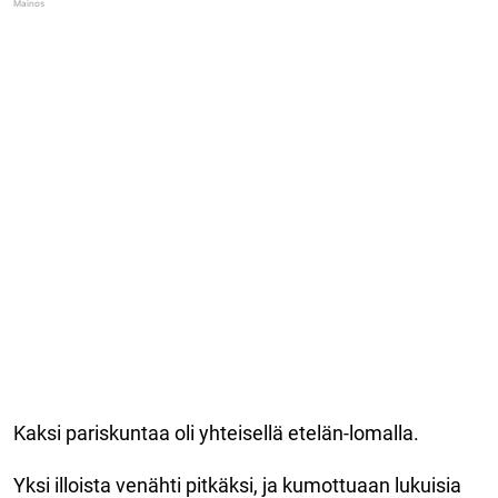
Kaksi pariskuntaa oli yhteisellä etelän-lomalla.
Yksi illoista venähti pitkäksi, ja kumottuaan lukuisia