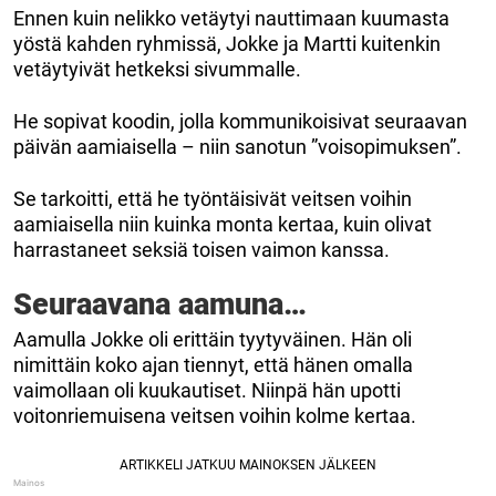
Ennen kuin nelikko vetäytyi nauttimaan kuumasta
yöstä kahden ryhmissä, Jokke ja Martti kuitenkin
vetäytyivät hetkeksi sivummalle.
He sopivat koodin, jolla kommunikoisivat seuraavan
päivän aamiaisella – niin sanotun ”voisopimuksen”.
Se tarkoitti, että he työntäisivät veitsen voihin
aamiaisella niin kuinka monta kertaa, kuin olivat
harrastaneet seksiä toisen vaimon kanssa.
Seuraavana aamuna…
Aamulla Jokke oli erittäin tyytyväinen. Hän oli
nimittäin koko ajan tiennyt, että hänen omalla
vaimollaan oli kuukautiset. Niinpä hän upotti
voitonriemuisena veitsen voihin kolme kertaa.