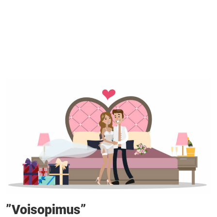
”Voisopimus”