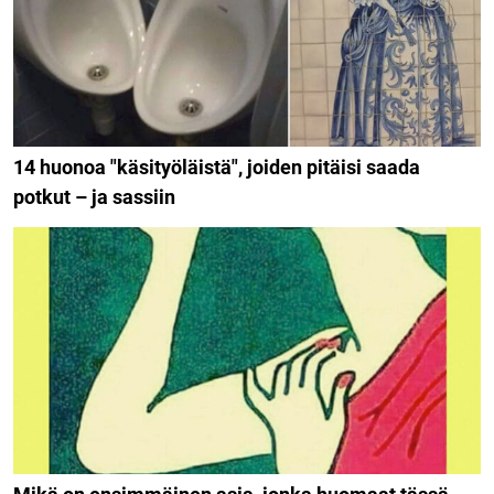
14 huonoa "käsityöläistä", joiden pitäisi saada
potkut – ja sassiin