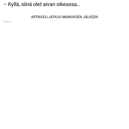
– Kyllä, siinä olet aivan oikeassa…