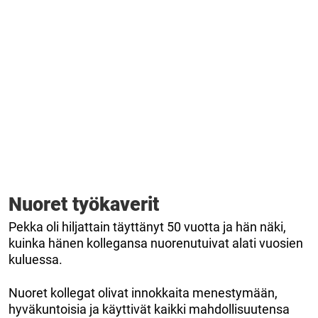
Nuoret työkaverit
Pekka oli hiljattain täyttänyt 50 vuotta ja hän näki,
kuinka hänen kollegansa nuorenutuivat alati vuosien
kuluessa.
Nuoret kollegat olivat innokkaita menestymään,
hyväkuntoisia ja käyttivät kaikki mahdollisuutensa