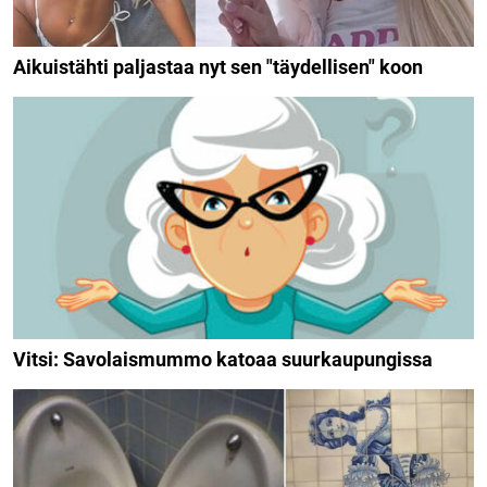
Aikuistähti paljastaa nyt sen "täydellisen" koon
Vitsi: Savolaismummo katoaa suurkaupungissa