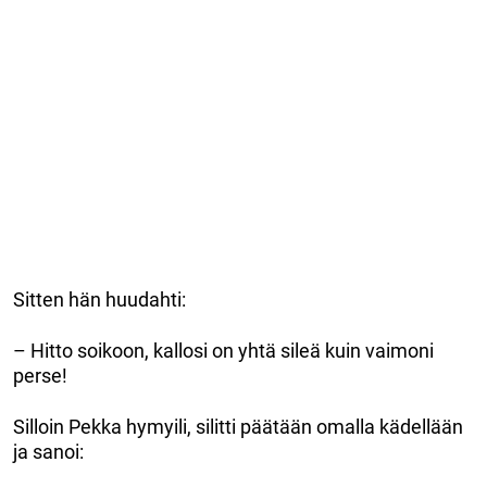
Sitten hän huudahti:
– Hitto soikoon, kallosi on yhtä sileä kuin vaimoni
perse!
Silloin Pekka hymyili, silitti päätään omalla kädellään
ja sanoi: