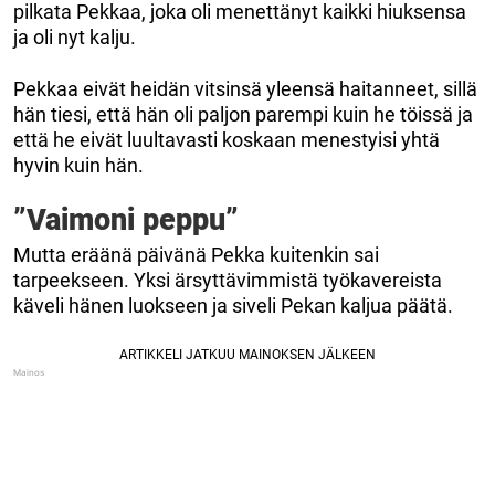
pilkata Pekkaa, joka oli menettänyt kaikki hiuksensa
ja oli nyt kalju.
Pekkaa eivät heidän vitsinsä yleensä haitanneet, sillä
hän tiesi, että hän oli paljon parempi kuin he töissä ja
että he eivät luultavasti koskaan menestyisi yhtä
hyvin kuin hän.
”Vaimoni peppu”
Mutta eräänä päivänä Pekka kuitenkin sai
tarpeekseen. Yksi ärsyttävimmistä työkavereista
käveli hänen luokseen ja siveli Pekan kaljua päätä.