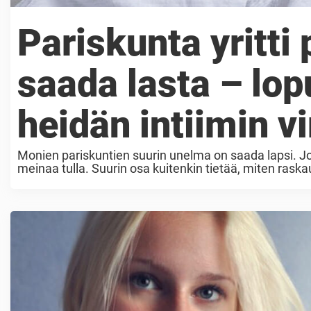
Pariskunta yritti
saada lasta – lopu
heidän intiimin v
Monien pariskuntien suurin unelma on saada lapsi. Joill
meinaa tulla. Suurin osa kuitenkin tietää, miten raskau
teknillisemmästä puolesta ...