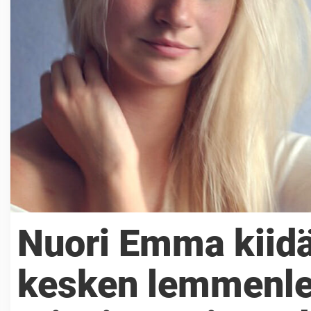
Nuori Emma kiidät
kesken lemmenlei