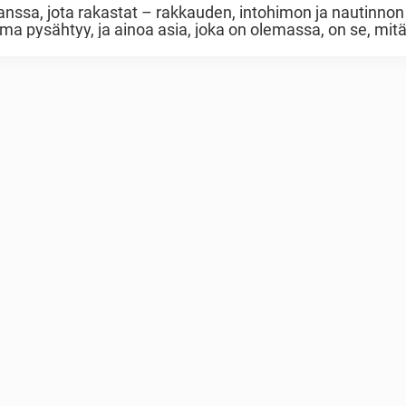
nssa, jota rakastat – rakkauden, intohimon ja nautinnon
a pysähtyy, ja ainoa asia, joka on olemassa, on se, mit