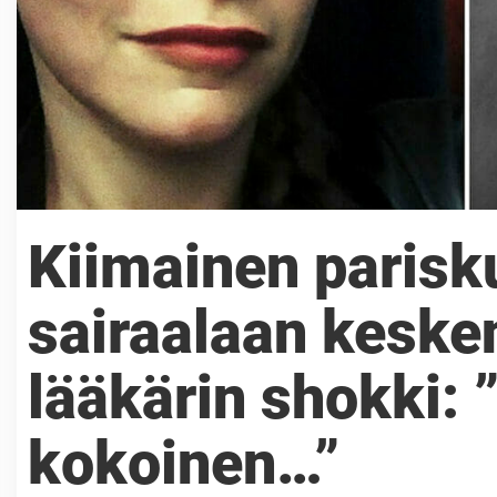
Kiimainen parisku
sairaalaan keske
lääkärin shokki: 
kokoinen…”