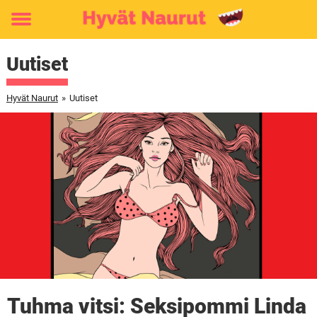
Toggle
menu
Uutiset
Hyvät Naurut
»
Uutiset
Tuhma vitsi: Seksipommi Linda